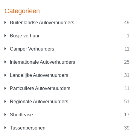
Categorieën
Buitenlandse Autoverhuurders
49
Busje verhuur
1
Camper Verhuurders
11
Internationale Autoverhuurders
25
Landelijke Autoverhuurders
31
Particuliere Autoverhuurders
11
Regionale Autoverhuurders
51
Shortlease
17
Tussenpersonen
39