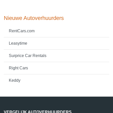
Nieuwe Autoverhuurders
RentCars.com
Leasytime
Surprice Car Rentals
Right Cars
Keddy
VERGELIJK AUTOVERHUURDERS