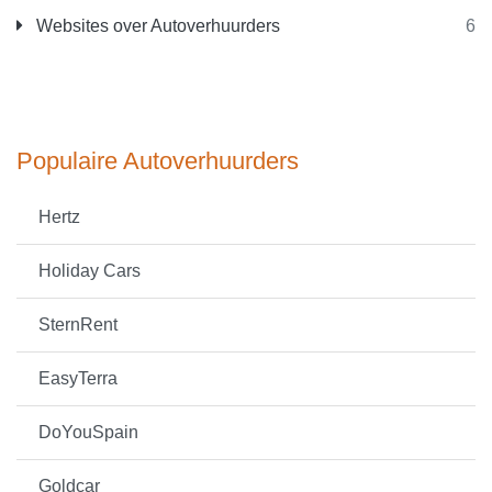
Websites over Autoverhuurders
6
Populaire Autoverhuurders
Hertz
Holiday Cars
SternRent
EasyTerra
DoYouSpain
Goldcar