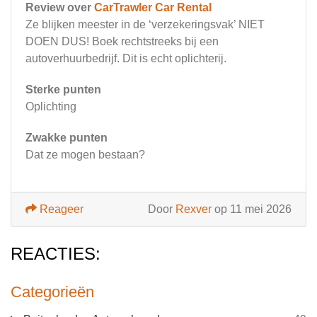
Review over
CarTrawler Car Rental
Ze blijken meester in de ‘verzekeringsvak’ NIET
DOEN DUS! Boek rechtstreeks bij een
autoverhuurbedrijf. Dit is echt oplichterij.
Sterke punten
Oplichting
Zwakke punten
Dat ze mogen bestaan?
Reageer
Door
Rexver
op 11 mei 2026
REACTIES:
Categorieën