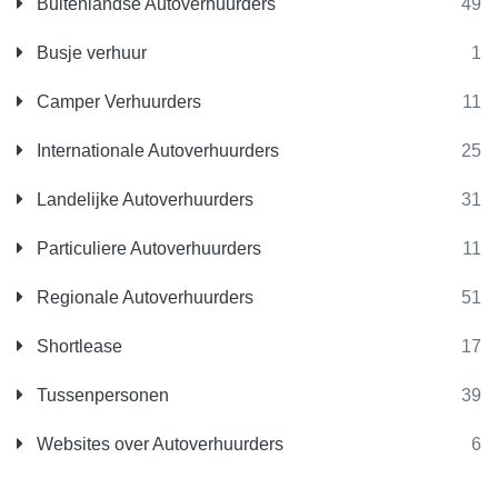
Buitenlandse Autoverhuurders
49
Busje verhuur
1
Camper Verhuurders
11
Internationale Autoverhuurders
25
Landelijke Autoverhuurders
31
Particuliere Autoverhuurders
11
Regionale Autoverhuurders
51
Shortlease
17
Tussenpersonen
39
Websites over Autoverhuurders
6