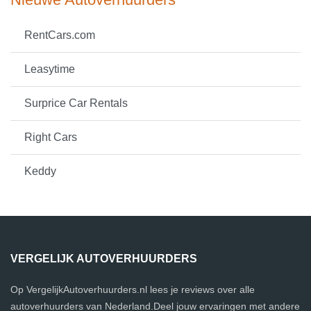
RentCars.com
Leasytime
Surprice Car Rentals
Right Cars
Keddy
VERGELIJK AUTOVERHUURDERS
Op VergelijkAutoverhuurders.nl lees je reviews over alle
autoverhuurders van Nederland.Deel jouw ervaringen met andere