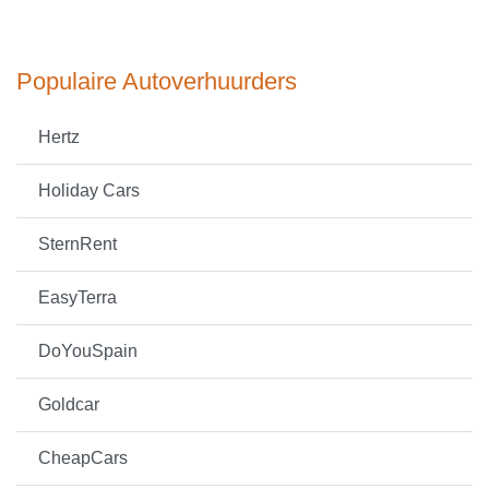
Populaire Autoverhuurders
Hertz
Holiday Cars
SternRent
EasyTerra
DoYouSpain
Goldcar
CheapCars