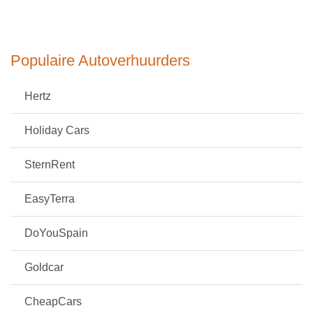
Populaire Autoverhuurders
Hertz
Holiday Cars
SternRent
EasyTerra
DoYouSpain
Goldcar
CheapCars