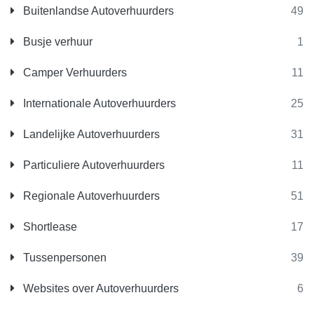
Buitenlandse Autoverhuurders
49
Busje verhuur
1
Camper Verhuurders
11
Internationale Autoverhuurders
25
Landelijke Autoverhuurders
31
Particuliere Autoverhuurders
11
Regionale Autoverhuurders
51
Shortlease
17
Tussenpersonen
39
Websites over Autoverhuurders
6