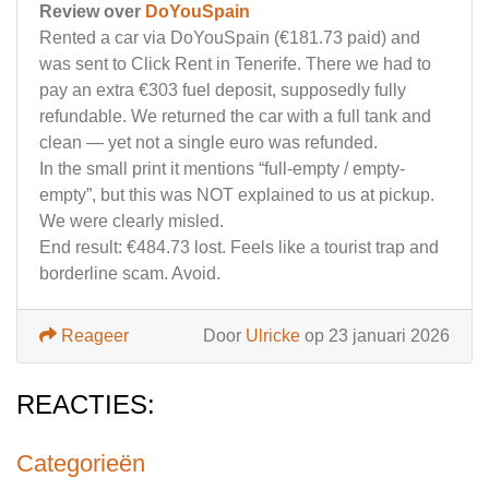
Review over
DoYouSpain
Rented a car via DoYouSpain (€181.73 paid) and
was sent to Click Rent in Tenerife. There we had to
pay an extra €303 fuel deposit, supposedly fully
refundable. We returned the car with a full tank and
clean — yet not a single euro was refunded.
In the small print it mentions “full-empty / empty-
empty”, but this was NOT explained to us at pickup.
We were clearly misled.
End result: €484.73 lost. Feels like a tourist trap and
borderline scam. Avoid.
Reageer
Door
Ulricke
op 23 januari 2026
REACTIES:
Categorieën