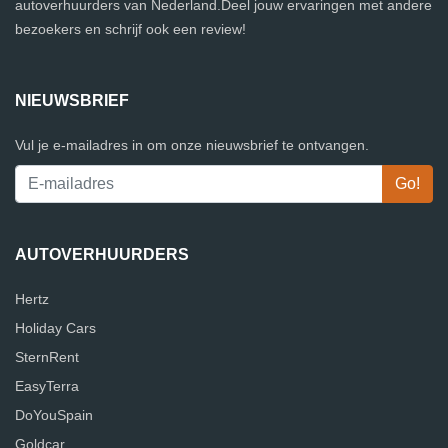
autoverhuurders van Nederland.Deel jouw ervaringen met andere
bezoekers en schrijf ook een review!
NIEUWSBRIEF
Vul je e-mailadres in om onze nieuwsbrief te ontvangen.
AUTOVERHUURDERS
Hertz
Holiday Cars
SternRent
EasyTerra
DoYouSpain
Goldcar