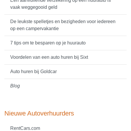
Een aanvullende verzekering op een huurauto is
vaak weggegooid geld
De leukste spelletjes en bezigheden voor iedereen
op een campervakantie
7 tips om te besparen op je huurauto
Voordelen van een auto huren bij Sixt
Auto huren bij Goldcar
Blog
Nieuwe Autoverhuurders
RentCars.com