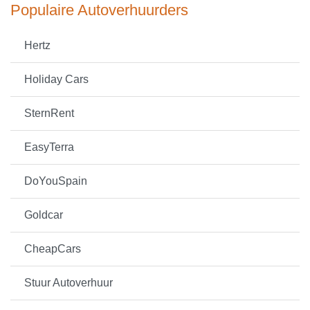
Populaire Autoverhuurders
Hertz
Holiday Cars
SternRent
EasyTerra
DoYouSpain
Goldcar
CheapCars
Stuur Autoverhuur