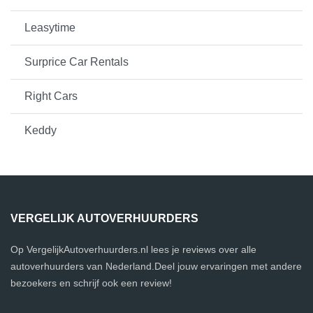
Leasytime
Surprice Car Rentals
Right Cars
Keddy
VERGELIJK AUTOVERHUURDERS
Op VergelijkAutoverhuurders.nl lees je reviews over alle
autoverhuurders van Nederland.Deel jouw ervaringen met andere
bezoekers en schrijf ook een review!