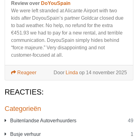
Review over
DoYouSpain
We were left stranded at Alicante Airport with two
kids after DoyouSpain’s partner Goldcar closed due
to bad weather. No help, no refund for the extra
€451.93 we had to pay for a new rental, and terrible
communication. DoyouSpain simply hides behind
“force majeure.” Very disappointing and not
customer-focused at all.
Reageer
Door
Linda
op 14 november 2025
REACTIES:
Categorieën
Buitenlandse Autoverhuurders
49
Busje verhuur
1