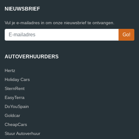
NIEUWSBRIEF
Vul je e-mailadres in om onze nieuwsbrief te ontvangen.
AUTOVERHUURDERS
Hertz
Holiday Cars
SternRent
EasyTerra
DoYouSpain
Goldcar
CheapCars
Stuur Autoverhuur