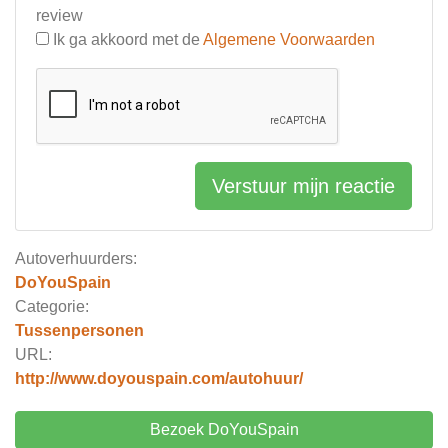
review
Ik ga akkoord met de
Algemene Voorwaarden
Verstuur mijn reactie
Autoverhuurders:
DoYouSpain
Categorie:
Tussenpersonen
URL:
http://www.doyouspain.com/autohuur/
Bezoek DoYouSpain