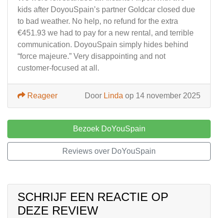
kids after DoyouSpain’s partner Goldcar closed due
to bad weather. No help, no refund for the extra
€451.93 we had to pay for a new rental, and terrible
communication. DoyouSpain simply hides behind
“force majeure.” Very disappointing and not
customer-focused at all.
Reageer
Door
Linda
op 14 november 2025
Bezoek DoYouSpain
Reviews over DoYouSpain
SCHRIJF EEN REACTIE OP
DEZE REVIEW