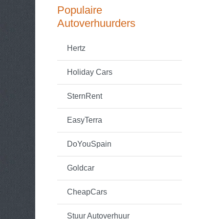
Populaire
Autoverhuurders
Hertz
Holiday Cars
SternRent
EasyTerra
DoYouSpain
Goldcar
CheapCars
Stuur Autoverhuur