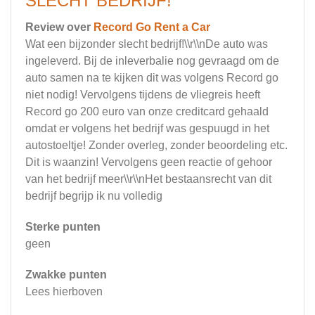
SLECHT BEDRIJF!
Review over
Record Go Rent a Car
Wat een bijzonder slecht bedrijf!\\r\\nDe auto was
ingeleverd. Bij de inleverbalie nog gevraagd om de
auto samen na te kijken dit was volgens Record go
niet nodig! Vervolgens tijdens de vliegreis heeft
Record go 200 euro van onze creditcard gehaald
omdat er volgens het bedrijf was gespuugd in het
autostoeltje! Zonder overleg, zonder beoordeling etc.
Dit is waanzin! Vervolgens geen reactie of gehoor
van het bedrijf meer\\r\\nHet bestaansrecht van dit
bedrijf begrijp ik nu volledig
Sterke punten
geen
Zwakke punten
Lees hierboven