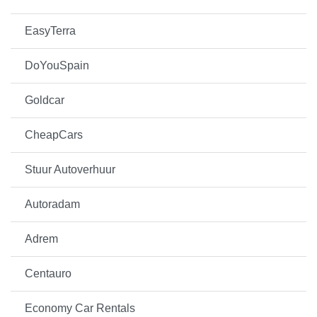
EasyTerra
DoYouSpain
Goldcar
CheapCars
Stuur Autoverhuur
Autoradam
Adrem
Centauro
Economy Car Rentals