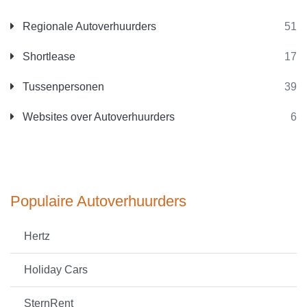
Regionale Autoverhuurders
51
Shortlease
17
Tussenpersonen
39
Websites over Autoverhuurders
6
Populaire Autoverhuurders
Hertz
Holiday Cars
SternRent