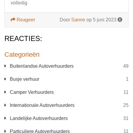
volledig
Reageer
Door
Sanne
op 5 juni 2023
REACTIES:
Categorieën
Buitenlandse Autoverhuurders
49
Busje verhuur
1
Camper Verhuurders
11
Internationale Autoverhuurders
25
Landelijke Autoverhuurders
31
Particuliere Autoverhuurders
11