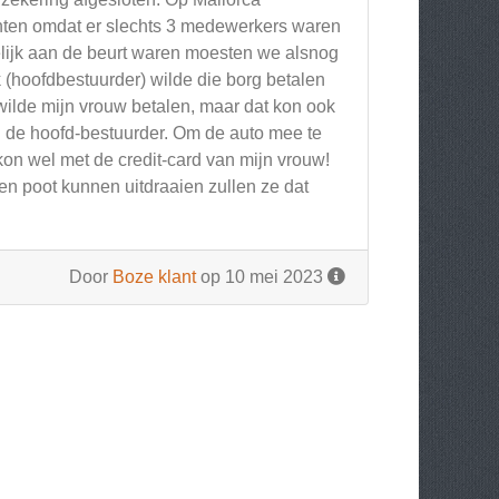
hten omdat er slechts 3 medewerkers waren
elijk aan de beurt waren moesten we alsnog
k (hoofdbestuurder) wilde die borg betalen
 wilde mijn vrouw betalen, maar dat kon ook
an de hoofd-bestuurder. Om de auto mee te
on wel met de credit-card van mijn vrouw!
een poot kunnen uitdraaien zullen ze dat
Door
Boze klant
op 10 mei 2023