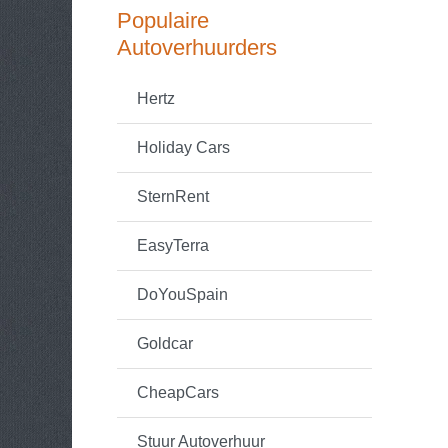
Populaire
Autoverhuurders
Hertz
Holiday Cars
SternRent
EasyTerra
DoYouSpain
Goldcar
CheapCars
Stuur Autoverhuur