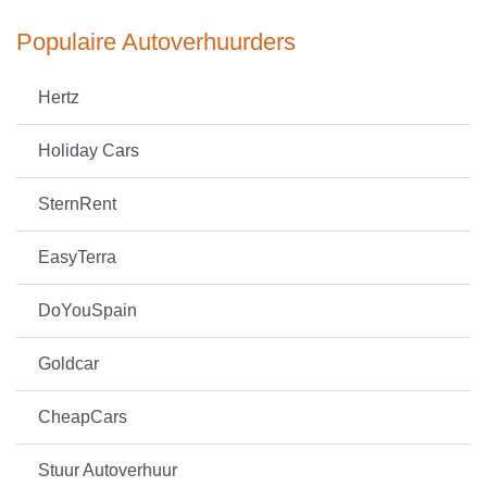
Populaire Autoverhuurders
Hertz
Holiday Cars
SternRent
EasyTerra
DoYouSpain
Goldcar
CheapCars
Stuur Autoverhuur