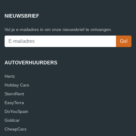
NIEUWSBRIEF
Vul je e-mailadres in om onze nieuwsbrief te ontvangen.
AUTOVERHUURDERS
Hertz
Holiday Cars
SternRent
EasyTerra
DoYouSpain
Goldcar
CheapCars