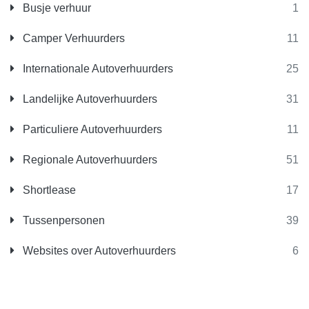
Busje verhuur
1
Camper Verhuurders
11
Internationale Autoverhuurders
25
Landelijke Autoverhuurders
31
Particuliere Autoverhuurders
11
Regionale Autoverhuurders
51
Shortlease
17
Tussenpersonen
39
Websites over Autoverhuurders
6