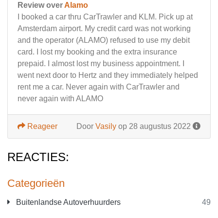
Review over
Alamo
I booked a car thru CarTrawler and KLM. Pick up at
Amsterdam airport. My credit card was not working
and the operator (ALAMO) refused to use my debit
card. I lost my booking and the extra insurance
prepaid. I almost lost my business appointment. I
went next door to Hertz and they immediately helped
rent me a car. Never again with CarTrawler and
never again with ALAMO
Reageer
Door
Vasily
op 28 augustus 2022
REACTIES:
Categorieën
Buitenlandse Autoverhuurders
49