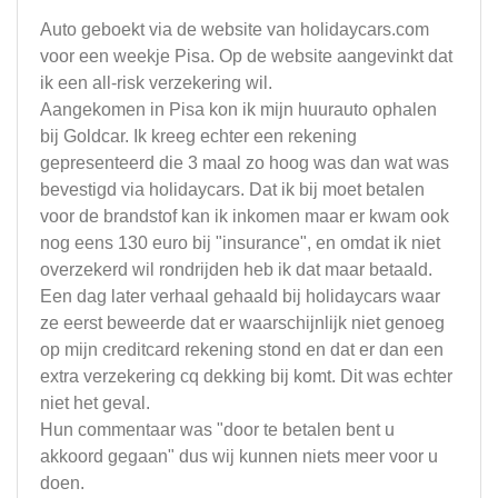
Auto geboekt via de website van holidaycars.com
voor een weekje Pisa. Op de website aangevinkt dat
ik een all-risk verzekering wil.
Aangekomen in Pisa kon ik mijn huurauto ophalen
bij Goldcar. Ik kreeg echter een rekening
gepresenteerd die 3 maal zo hoog was dan wat was
bevestigd via holidaycars. Dat ik bij moet betalen
voor de brandstof kan ik inkomen maar er kwam ook
nog eens 130 euro bij "insurance", en omdat ik niet
overzekerd wil rondrijden heb ik dat maar betaald.
Een dag later verhaal gehaald bij holidaycars waar
ze eerst beweerde dat er waarschijnlijk niet genoeg
op mijn creditcard rekening stond en dat er dan een
extra verzekering cq dekking bij komt. Dit was echter
niet het geval.
Hun commentaar was "door te betalen bent u
akkoord gegaan" dus wij kunnen niets meer voor u
doen.