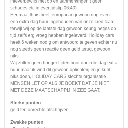
inleverbewijs met op en aanmerkingen ( geen
schades etc inlevertijdstip 06:40)
Eenmaal thuis heeft europacar gewoon nog even
een extra dag huur ingehouden van onze creditcard
terwijl wij op de laatste dag gewoon keurig netjes op
tijd zelfs erg vroeg hebben ingeleverd. Holiday cars
heeft 6 weken nodig om antwoord te geven echter nu
nog steeds geen reactie geen geld terug, gewoon
niks.
Wij zullen geen honger lijden hoor door die dag extra
huur maar ik vind dit gewoon oplichterij en je kunt
niks doen, HOLIDAY CARS slechte organisatie
MENSEN LET OP ALS JE BOEKT DAT JE NIET
MET DEZE MAATSCHAPPIJ IN ZEE GAAT.
Sterke punten
geld ten onrechte afschrijven
Zwakke punten