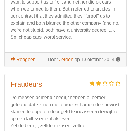
want to support us to fix it and neither did ok cars
when we turned to them. Both referred to articles in
our contract that they admitted they "forgot" us to
explain and both blamed the other company (and no,
we're not stupid, both have a university degree.....).
So, cheap cars, worst service.
Reageer
Door
Jeroen
op 13 oktober 2014
Fraudeurs
De mensen achter dit bedrijf hebben al eerder
getoond dat ze zich niet ervoor schamen doelbewust
klanten te duperen door geld te incasseren terwijl ze
op een faillissement afsteven.
Zelfde bedrijf, zelfde mensen, zelfde