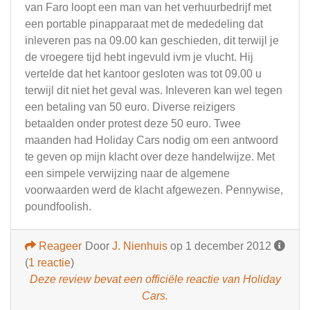
van Faro loopt een man van het verhuurbedrijf met
een portable pinapparaat met de mededeling dat
inleveren pas na 09.00 kan geschieden, dit terwijl je
de vroegere tijd hebt ingevuld ivm je vlucht. Hij
vertelde dat het kantoor gesloten was tot 09.00 u
terwijl dit niet het geval was. Inleveren kan wel tegen
een betaling van 50 euro. Diverse reizigers
betaalden onder protest deze 50 euro. Twee
maanden had Holiday Cars nodig om een antwoord
te geven op mijn klacht over deze handelwijze. Met
een simpele verwijzing naar de algemene
voorwaarden werd de klacht afgewezen. Pennywise,
poundfoolish.
Reageer
Door
J. Nienhuis
op 1 december 2012
(
1 reactie
)
Deze review bevat een officiële reactie van Holiday
Cars.