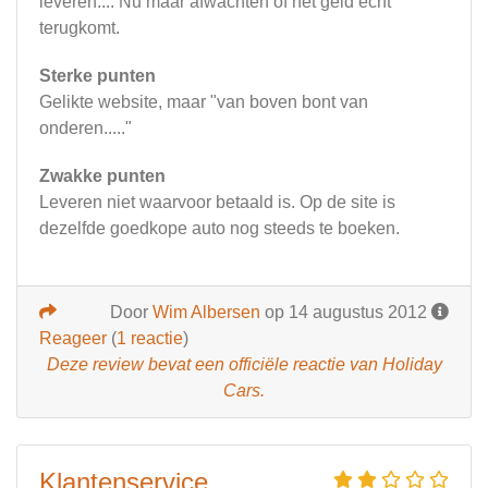
leveren.... Nu maar afwachten of het geld echt
terugkomt.
Sterke punten
Gelikte website, maar "van boven bont van
onderen....."
Zwakke punten
Leveren niet waarvoor betaald is. Op de site is
dezelfde goedkope auto nog steeds te boeken.
Door
Wim Albersen
op 14 augustus 2012
Reageer
(
1 reactie
)
Deze review bevat een officiële reactie van Holiday
Cars.
Klantenservice