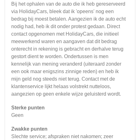
Bij het ophalen van de auto die ik heb gereserveerd
via HolidayCars, bleek dat ik 'opeens' nog een
bedrag bij moest betalen. Aangezien ik de auto echt
nodig had, heb ik dit onder protest gedaan. Direct
contact opgenomen met HolidayCars, die initieel
meewerkend waren en aangaven dat dit bedrag
onterecht in rekening is gebracht en derhalve terug
gestort dient te worden. Ondertussen is men
kennelijk van mening veranderd (uiteraard zonder
een ook maar enigszins zinnige reden) en heb ik
mijn geld nog steeds niet terug. Contact met de
klantenservice lijkt helaas volstrekt nutteloos,
aangezien op geen enkele wijze geluisterd wordt.
Sterke punten
Geen
Zwakke punten
Slechte service; afspraken niet nakomen; zeer