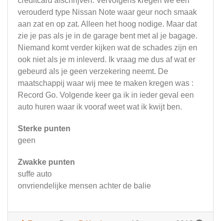
creditcard afschrijven. Vervolgens kregen we een
verouderd type Nissan Note waar geur noch smaak
aan zat en op zat. Alleen het hoog nodige. Maar dat
zie je pas als je in de garage bent met al je bagage.
Niemand komt verder kijken wat de schades zijn en
ook niet als je m inleverd. Ik vraag me dus af wat er
gebeurd als je geen verzekering neemt. De
maatschappij waar wij mee te maken kregen was :
Record Go. Volgende keer ga ik in ieder geval een
auto huren waar ik vooraf weet wat ik kwijt ben.
Sterke punten
geen
Zwakke punten
suffe auto
onvriendelijke mensen achter de balie