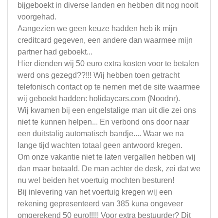
bijgeboekt in diverse landen en hebben dit nog nooit
voorgehad.
Aangezien we geen keuze hadden heb ik mijn
creditcard gegeven, een andere dan waarmee mijn
partner had geboekt...
Hier dienden wij 50 euro extra kosten voor te betalen
werd ons gezegd??!!! Wij hebben toen getracht
telefonisch contact op te nemen met de site waarmee
wij geboekt hadden: holidaycars.com (Noodnr).
Wij kwamen bij een engelstalige man uit die zei ons
niet te kunnen helpen... En verbond ons door naar
een duitstalig automatisch bandje.... Waar we na
lange tijd wachten totaal geen antwoord kregen.
Om onze vakantie niet te laten vergallen hebben wij
dan maar betaald. De man achter de desk, zei dat we
nu wel beiden het voertuig mochten besturen!
Bij inlevering van het voertuig kregen wij een
rekening gepresenteerd van 385 kuna ongeveer
omgerekend 50 euro!!!!! Voor extra bestuurder? Dit