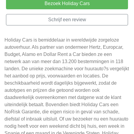
Bezoek Holiday Cars
Schrijf een review
Holiday Cars is bemiddelaar in wereldwijde zorgeloze
autoverhuur. Als partner van ondermeer Hertz, Europcar,
Budget, Alamo en Dollar Rent a Car bieden ze een
netwerk aan van meer dan 13.200 bestemmingen in 118
landen. De unieke zoekmachine voor huurauto?s vergelijkt
het aanbod op prijs, voorwaarden en locaties. De
beschikbaarheid wordt dagelijks bijgewerkt, zodat de
autotypes en prijzen die getoond worden ook
daadwerkelijk overeenkomen met datgene wat de klant
uiteindelijk betaalt. Bovendien biedt Holiday Cars een
NoRisk Garantie, die eigen risico in geval van schade,
diefstal of inbraak uitsluit. Of uw bezoeker nu een huurauto
nodig heeft voor een weekend dicht bij huis, een week in
Spanje of een maand in de Verenigde Staten. Holiday