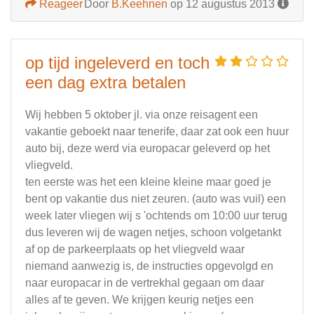
Reageer
Door
B.Keehnen
op 12 augustus 2013
op tijd ingeleverd en toch
een dag extra betalen
Wij hebben 5 oktober jl. via onze reisagent een
vakantie geboekt naar tenerife, daar zat ook een huur
auto bij, deze werd via europacar geleverd op het
vliegveld.
ten eerste was het een kleine kleine maar goed je
bent op vakantie dus niet zeuren. (auto was vuil) een
week later vliegen wij s 'ochtends om 10:00 uur terug
dus leveren wij de wagen netjes, schoon volgetankt
af op de parkeerplaats op het vliegveld waar
niemand aanwezig is, de instructies opgevolgd en
naar europacar in de vertrekhal gegaan om daar
alles af te geven. We krijgen keurig netjes een