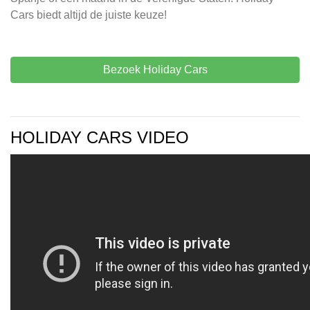
Cars biedt altijd de juiste keuze!
Bezoek Holiday Cars
HOLIDAY CARS VIDEO