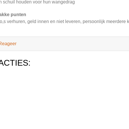
h schuil houden voor hun wangedrag
akke punten
o,s verhuren, geld innen en niet leveren, persoonlijk meerdere
Reageer
ACTIES: