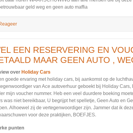
etrouwbaar geld weg en geen auto maffia
Reageer
EL EEN RESERVERING EN VO
ETAALD MAAR GEEN AUTO , WE
view over
Holiday Cars
n goede ervaring met holiday cars, bij aankomst op de luchtha
tegenwoordiger van Ace autoverhuur geboekt bij Holiday Cars,
er mijn voucher nummer. Heb een veel duurdere boeking moeten
s was niet bereikbaar, U begrijpt het spelletje, Geen Auto en G
pen. Alhoewel zij de vertegenwoordiger zijn. Jammer dat ik de
waarschuwen voor deze praktijken, BOEFJES.
rke punten