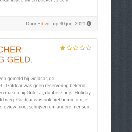
Door
Ed vdc
op 30 juni 2021
UCHER
G GELD.
ven gemeld bij Goldcar, de
 Bij Goldcar was geen reservering bekend
 maken bij Goldcar, dubbele prijs. Holiday
eld weg. Goldcar was ook niet bereid om te
ze review moet schrijven om andere mensen