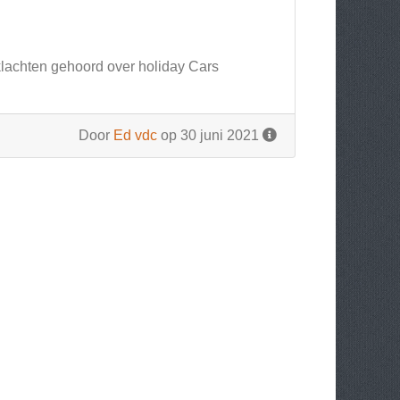
 klachten gehoord over holiday Cars
Door
Ed vdc
op 30 juni 2021