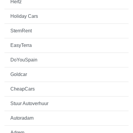
Hertz
Holiday Cars
SternRent
EasyTerra
DoYouSpain
Goldcar
CheapCars
Stuur Autoverhuur
Autoradam
Adrem