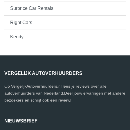
Surprice Car Rentals
Right Cars
Keddy
VERGELIJK AUTOVERHUURDERS
Op VergelijkAutoverhuurders.nl lees je reviews over alle
autoverhuurders van Nederland.Deel jouw ervaringen met andere
bezoekers en schrijf ook een review!
NIEUWSBRIEF