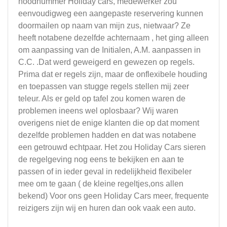
noodnummer Holiday cars, medewerker zou
eenvoudigweg een aangepaste reservering kunnen
doormailen op naam van mijn zus, nietwaar? Ze
heeft notabene dezelfde achternaam , het ging alleen
om aanpassing van de Initialen, A.M. aanpassen in
C.C. .Dat werd geweigerd en gewezen op regels.
Prima dat er regels zijn, maar de onflexibele houding
en toepassen van stugge regels stellen mij zeer
teleur. Als er geld op tafel zou komen waren de
problemen ineens wel oplosbaar? Wij waren
overigens niet de enige klanten die op dat moment
dezelfde problemen hadden en dat was notabene
een getrouwd echtpaar. Het zou Holiday Cars sieren
de regelgeving nog eens te bekijken en aan te
passen of in ieder geval in redelijkheid flexibeler
mee om te gaan ( de kleine regeltjes,ons allen
bekend) Voor ons geen Holiday Cars meer, frequente
reizigers zijn wij en huren dan ook vaak een auto.