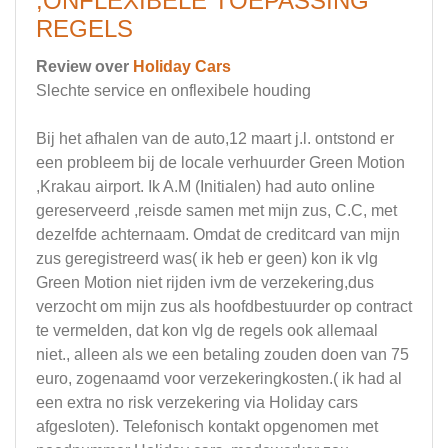
,ONFLEXIBELE TOEPASSING
REGELS
Review over
Holiday Cars
Slechte service en onflexibele houding
Bij het afhalen van de auto,12 maart j.l. ontstond er
een probleem bij de locale verhuurder Green Motion
,Krakau airport. Ik A.M (Initialen) had auto online
gereserveerd ,reisde samen met mijn zus, C.C, met
dezelfde achternaam. Omdat de creditcard van mijn
zus geregistreerd was( ik heb er geen) kon ik vlg
Green Motion niet rijden ivm de verzekering,dus
verzocht om mijn zus als hoofdbestuurder op contract
te vermelden, dat kon vlg de regels ook allemaal
niet., alleen als we een betaling zouden doen van 75
euro, zogenaamd voor verzekeringkosten.( ik had al
een extra no risk verzekering via Holiday cars
afgesloten). Telefonisch kontakt opgenomen met