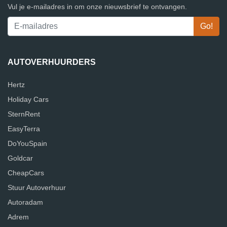
Vul je e-mailadres in om onze nieuwsbrief te ontvangen.
AUTOVERHUURDERS
Hertz
Holiday Cars
SternRent
EasyTerra
DoYouSpain
Goldcar
CheapCars
Stuur Autoverhuur
Autoradam
Adrem