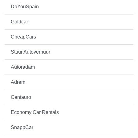
DoYouSpain
Goldcar
CheapCars
Stuur Autoverhuur
Autoradam
Adrem
Centauro
Economy Car Rentals
SnappCar