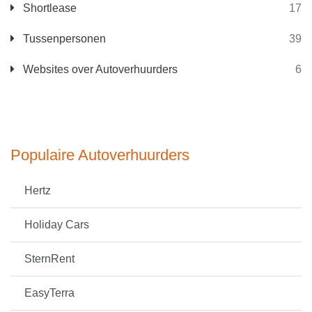
Shortlease
17
Tussenpersonen
39
Websites over Autoverhuurders
6
Populaire Autoverhuurders
Hertz
Holiday Cars
SternRent
EasyTerra