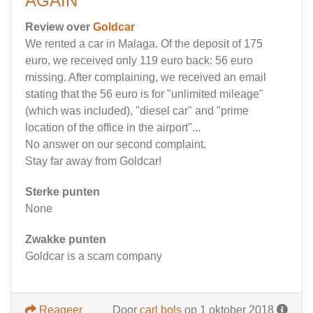
AGAIN
Review over
Goldcar
We rented a car in Malaga. Of the deposit of 175
euro, we received only 119 euro back: 56 euro
missing. After complaining, we received an email
stating that the 56 euro is for "unlimited mileage"
(which was included), "diesel car" and "prime
location of the office in the airport"...
No answer on our second complaint.
Stay far away from Goldcar!
Sterke punten
None
Zwakke punten
Goldcar is a scam company
Reageer
Door
carl bols
op 1 oktober 2018