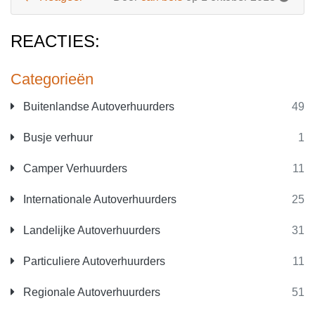
REACTIES:
Categorieën
Buitenlandse Autoverhuurders
49
Busje verhuur
1
Camper Verhuurders
11
Internationale Autoverhuurders
25
Landelijke Autoverhuurders
31
Particuliere Autoverhuurders
11
Regionale Autoverhuurders
51