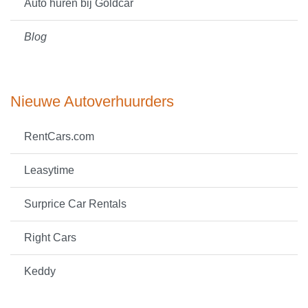
Auto huren bij Goldcar
Blog
Nieuwe Autoverhuurders
RentCars.com
Leasytime
Surprice Car Rentals
Right Cars
Keddy