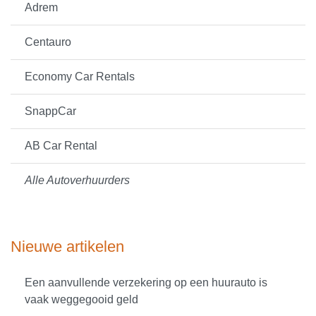
Adrem
Centauro
Economy Car Rentals
SnappCar
AB Car Rental
Alle Autoverhuurders
Nieuwe artikelen
Een aanvullende verzekering op een huurauto is
vaak weggegooid geld