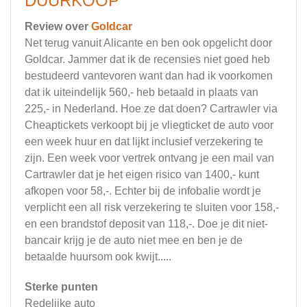
DUURKOOP
Review over
Goldcar
Net terug vanuit Alicante en ben ook opgelicht door
Goldcar. Jammer dat ik de recensies niet goed heb
bestudeerd vantevoren want dan had ik voorkomen
dat ik uiteindelijk 560,- heb betaald in plaats van
225,- in Nederland. Hoe ze dat doen? Cartrawler via
Cheaptickets verkoopt bij je vliegticket de auto voor
een week huur en dat lijkt inclusief verzekering te
zijn. Een week voor vertrek ontvang je een mail van
Cartrawler dat je het eigen risico van 1400,- kunt
afkopen voor 58,-. Echter bij de infobalie wordt je
verplicht een all risk verzekering te sluiten voor 158,-
en een brandstof deposit van 118,-. Doe je dit niet-
bancair krijg je de auto niet mee en ben je de
betaalde huursom ook kwijt.....
Sterke punten
Redelijke auto