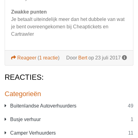
Zwakke punten
Je betaalt uiteindelijk meer dan het dubbele van wat
je bent overeengekomen bij Cheaptickets en
Cartrawler
Reageer
(
1 reactie
)
Door
Bert
op 23 juli 2017
REACTIES:
Categorieën
Buitenlandse Autoverhuurders
49
Busje verhuur
1
Camper Verhuurders
11