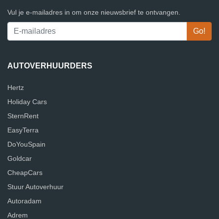
Vul je e-mailadres in om onze nieuwsbrief te ontvangen.
AUTOVERHUURDERS
Hertz
Holiday Cars
SternRent
EasyTerra
DoYouSpain
Goldcar
CheapCars
Stuur Autoverhuur
Autoradam
Adrem