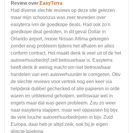
Review over
EasyTerra
Had diverse slechte reviews op deze site gelezen
maar mijn schoonzus was zeer tevreden over
easyterra ivm de goedkope deals. Had ook zo'n
goedkope deal gesloten, in dit geval Dollar in
Orlando airport, mooie Nissan Altima gekregen
zonder enig probleem tijdens het afhalen en alles
conform contract. Het maakt denk ik veel uit of de het
autoverhuurbedrijf zelf betrouwbaar is. Easyterra
heeft denk ik weinig macht om niet betrouwbaar
handelen van een autoverhuurder te corrigeren. Obv
de slechte reviews voor vertrek nog een keer via
helpdesk dubbel gechecked of alle papieren in orde
waren en uitstekend geholpen, welliswaar wel in
engels maar dat was geen probleem. Zou zo weer
naar easyterra stappen, maar wel oppassen bij bijv.
de vele louche autoverhuurbedrijven in bijv. Zuid
Europa, daar heb je altijd zeik, ook bij je eigen
directe boeking.