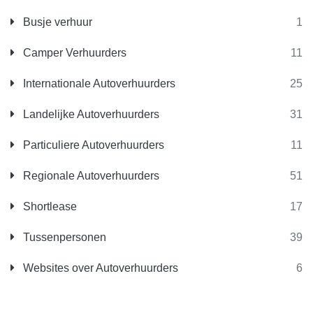
Busje verhuur
1
Camper Verhuurders
11
Internationale Autoverhuurders
25
Landelijke Autoverhuurders
31
Particuliere Autoverhuurders
11
Regionale Autoverhuurders
51
Shortlease
17
Tussenpersonen
39
Websites over Autoverhuurders
6