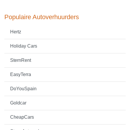
Populaire Autoverhuurders
Hertz
Holiday Cars
SternRent
EasyTerra
DoYouSpain
Goldcar
CheapCars