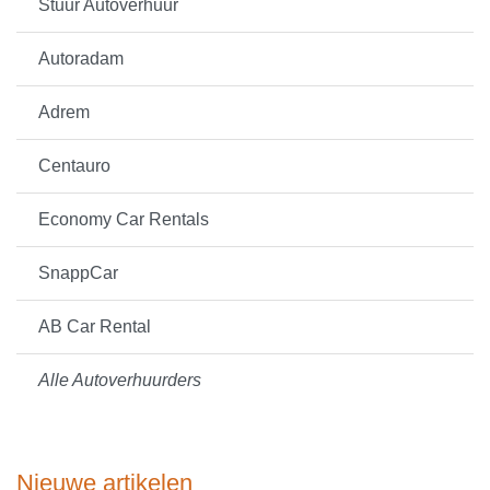
Stuur Autoverhuur
Autoradam
Adrem
Centauro
Economy Car Rentals
SnappCar
AB Car Rental
Alle Autoverhuurders
Nieuwe artikelen