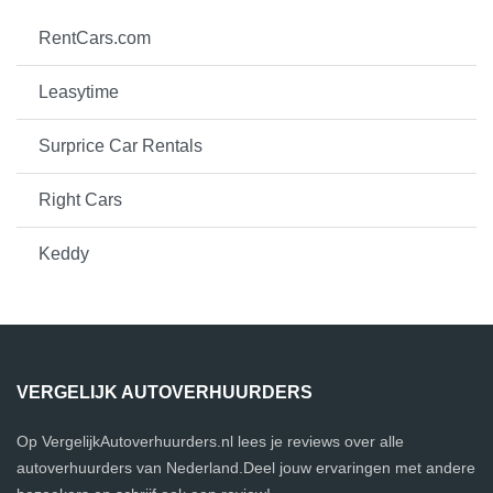
RentCars.com
Leasytime
Surprice Car Rentals
Right Cars
Keddy
VERGELIJK AUTOVERHUURDERS
Op VergelijkAutoverhuurders.nl lees je reviews over alle
autoverhuurders van Nederland.Deel jouw ervaringen met andere