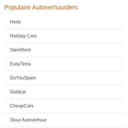
Populaire Autoverhuurders
Hertz
Holiday Cars
SternRent
EasyTerra
DoYouSpain
Goldcar
CheapCars
Stuur Autoverhuur