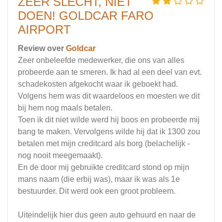
ZEER SLECHT, NIET
DOEN! GOLDCAR FARO
AIRPORT
Review over
Goldcar
Zeer onbeleefde medewerker, die ons van alles
probeerde aan te smeren. Ik had al een deel van evt.
schadekosten afgekocht waar ik geboekt had.
Volgens hem was dit waardeloos en moesten we dit
bij hem nog maals betalen.
Toen ik dit niet wilde werd hij boos en probeerde mij
bang te maken. Vervolgens wilde hij dat ik 1300 zou
betalen met mijn creditcard als borg (belachelijk -
nog nooit meegemaakt).
En de door mij gebruikte creditcard stond op mijn
mans naam (die erbij was), maar ik was als 1e
bestuurder. Dit werd ook een groot probleem.
Uiteindelijk hier dus geen auto gehuurd en naar de