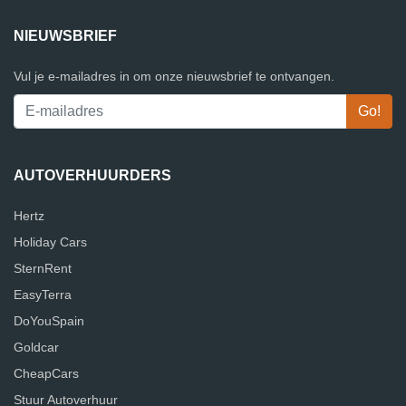
NIEUWSBRIEF
Vul je e-mailadres in om onze nieuwsbrief te ontvangen.
AUTOVERHUURDERS
Hertz
Holiday Cars
SternRent
EasyTerra
DoYouSpain
Goldcar
CheapCars
Stuur Autoverhuur