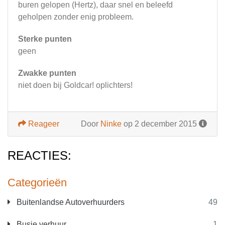
buren gelopen (Hertz), daar snel en beleefd
geholpen zonder enig probleem.
Sterke punten
geen
Zwakke punten
niet doen bij Goldcar! oplichters!
Reageer
Door
Ninke
op 2 december 2015
REACTIES:
Categorieën
Buitenlandse Autoverhuurders
49
Busje verhuur
1