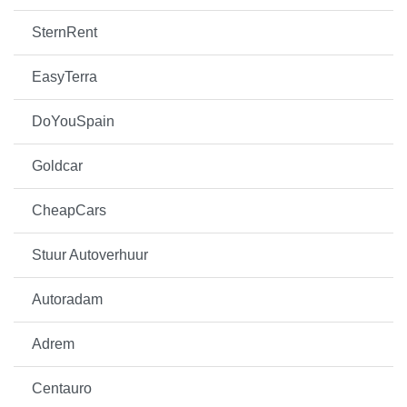
SternRent
EasyTerra
DoYouSpain
Goldcar
CheapCars
Stuur Autoverhuur
Autoradam
Adrem
Centauro