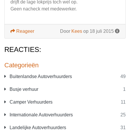
drijft de lage lokprijs toch wel op.
Geen nacheck met medewerker.
Reageer
Door
Kees
op 18 juli 2015
REACTIES:
Categorieën
Buitenlandse Autoverhuurders
49
Busje verhuur
1
Camper Verhuurders
11
Internationale Autoverhuurders
25
Landelijke Autoverhuurders
31