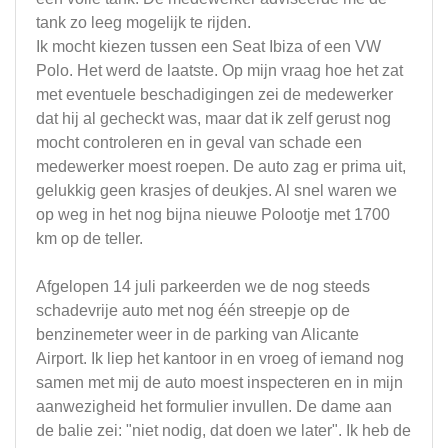
tank zo leeg mogelijk te rijden.
Ik mocht kiezen tussen een Seat Ibiza of een VW
Polo. Het werd de laatste. Op mijn vraag hoe het zat
met eventuele beschadigingen zei de medewerker
dat hij al gecheckt was, maar dat ik zelf gerust nog
mocht controleren en in geval van schade een
medewerker moest roepen. De auto zag er prima uit,
gelukkig geen krasjes of deukjes. Al snel waren we
op weg in het nog bijna nieuwe Polootje met 1700
km op de teller.
Afgelopen 14 juli parkeerden we de nog steeds
schadevrije auto met nog één streepje op de
benzinemeter weer in de parking van Alicante
Airport. Ik liep het kantoor in en vroeg of iemand nog
samen met mij de auto moest inspecteren en in mijn
aanwezigheid het formulier invullen. De dame aan
de balie zei: "niet nodig, dat doen we later". Ik heb de