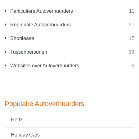
Particuliere Autoverhuurders
11
Regionale Autoverhuurders
51
Shortlease
17
Tussenpersonen
39
Websites over Autoverhuurders
6
Populaire Autoverhuurders
Hertz
Holiday Cars