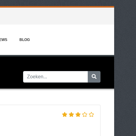
IEWS
BLOG