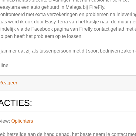
 easyterra een auto gehuurd in Malaga bij FireFly.
onfronteerd met extra verzekeringen en problemen na inlevering
aas werd ik ook door Easy Terra van het kastje naar de muur g
eindelijk via de Facebook pagina van Firefly contact gehad met
olpen heeft het probleem op te lossen.
 jammer dat zij als tussenpersoon met dit soort bedrijven zaken
line
Reageer
ACTIES:
view:
Oplichters
heb hetzelfde aan de hand gehad. het beste neem je contact met