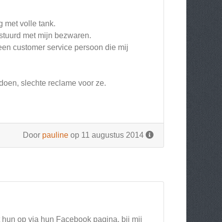
 met volle tank.
estuurd met mijn bezwaren.
 een customer service persoon die mij
 doen, slechte reclame voor ze.
Door
pauline
op 11 augustus 2014
 hun op via hun Facebook pagina, bij mij