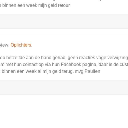
 binnen een week mijn geld retour.
view:
Oplichters.
heb hetzelfde aan de hand gehad, geen reacties vage verwijzing
m met hun contact op via hun Facebook pagina, daar is de cust
 binnen een week al mijn geld terug. mvg Paulien