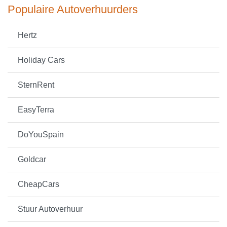
Populaire Autoverhuurders
Hertz
Holiday Cars
SternRent
EasyTerra
DoYouSpain
Goldcar
CheapCars
Stuur Autoverhuur