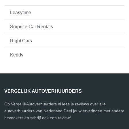
Leasytime
Surprice Car Rentals
Right Cars
Keddy
VERGELIJK AUTOVERHUURDERS
Op VergelijkAutoverhuurders.nl lees je reviews over alle
autoverhuurders van Nederland.Deel jouw ervaringen met andere
bezoekers en schrijf ook een review!