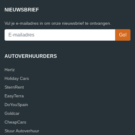
NIEUWSBRIEF
Vul je e-mailadres in om onze nieuwsbrief te ontvangen.
AUTOVERHUURDERS
Hertz
Holiday Cars
SternRent
EasyTerra
DoYouSpain
Goldcar
CheapCars
Stuur Autoverhuur