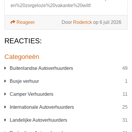
en%20zorgeloze%20vakantie%20wilt!
Reageer
Door
Roderick
op 6 juli 2026
REACTIES:
Categorieën
Buitenlandse Autoverhuurders
49
Busje verhuur
1
Camper Verhuurders
11
Internationale Autoverhuurders
25
Landelijke Autoverhuurders
31