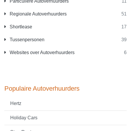
Particuliere Autoverhuurders
11
Regionale Autoverhuurders
51
Shortlease
17
Tussenpersonen
39
Websites over Autoverhuurders
6
Populaire Autoverhuurders
Hertz
Holiday Cars