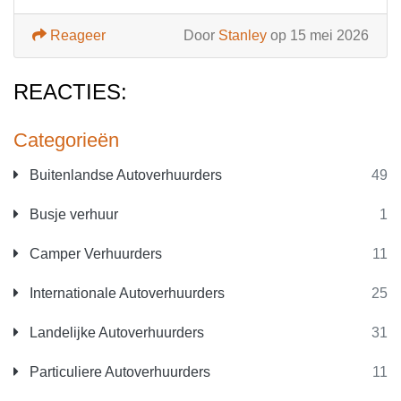
Reageer
Door
Stanley
op 15 mei 2026
REACTIES:
Categorieën
Buitenlandse Autoverhuurders
49
Busje verhuur
1
Camper Verhuurders
11
Internationale Autoverhuurders
25
Landelijke Autoverhuurders
31
Particuliere Autoverhuurders
11