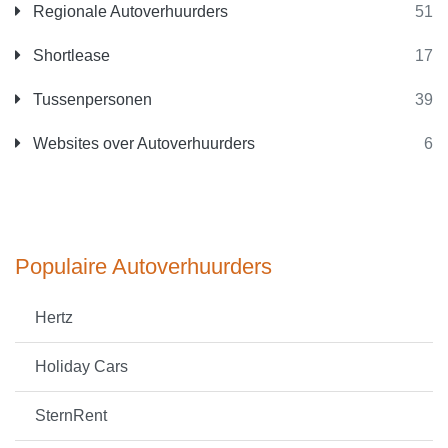
Regionale Autoverhuurders
51
Shortlease
17
Tussenpersonen
39
Websites over Autoverhuurders
6
Populaire Autoverhuurders
Hertz
Holiday Cars
SternRent