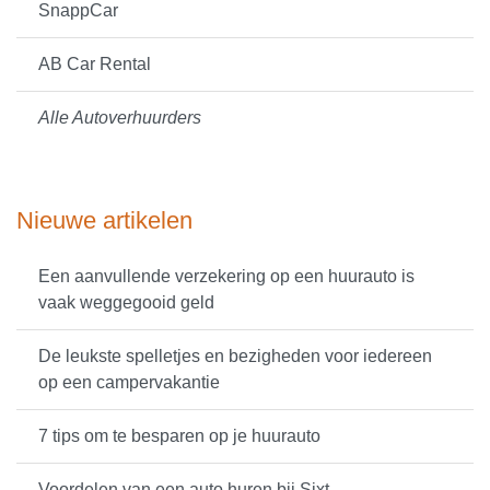
SnappCar
AB Car Rental
Alle Autoverhuurders
Nieuwe artikelen
Een aanvullende verzekering op een huurauto is
vaak weggegooid geld
De leukste spelletjes en bezigheden voor iedereen
op een campervakantie
7 tips om te besparen op je huurauto
Voordelen van een auto huren bij Sixt