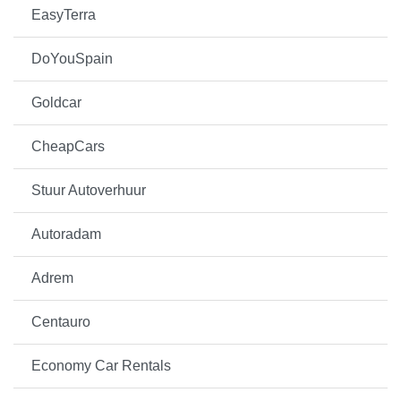
EasyTerra
DoYouSpain
Goldcar
CheapCars
Stuur Autoverhuur
Autoradam
Adrem
Centauro
Economy Car Rentals