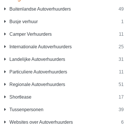
Buitenlandse Autoverhuurders
49
Busje verhuur
1
Camper Verhuurders
11
Internationale Autoverhuurders
25
Landelijke Autoverhuurders
31
Particuliere Autoverhuurders
11
Regionale Autoverhuurders
51
Shortlease
17
Tussenpersonen
39
Websites over Autoverhuurders
6