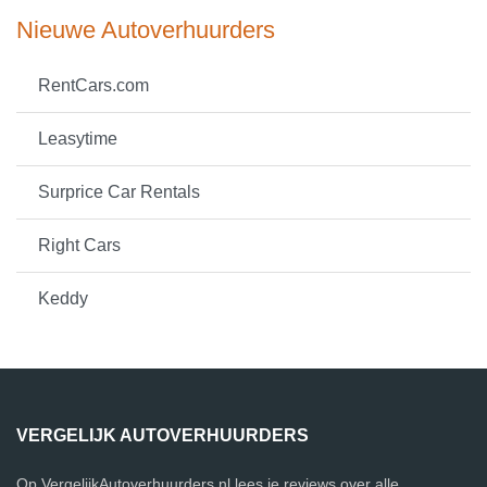
Nieuwe Autoverhuurders
RentCars.com
Leasytime
Surprice Car Rentals
Right Cars
Keddy
VERGELIJK AUTOVERHUURDERS
Op VergelijkAutoverhuurders.nl lees je reviews over alle