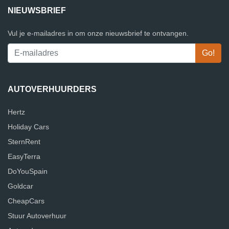
NIEUWSBRIEF
Vul je e-mailadres in om onze nieuwsbrief te ontvangen.
AUTOVERHUURDERS
Hertz
Holiday Cars
SternRent
EasyTerra
DoYouSpain
Goldcar
CheapCars
Stuur Autoverhuur