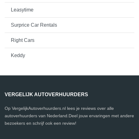
Leasytime
Surprice Car Rentals
Right Cars
Keddy
VERGELIJK AUTOVERHUURDERS
Op VergelijkAutoverhuurders.nl lees je reviews over alle
autoverhuurders van Nederland.Deel jouw ervaringen met andere
bezoekers en schrijf ook een review!