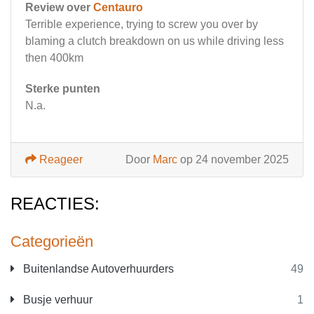
Review over
Centauro
Terrible experience, trying to screw you over by
blaming a clutch breakdown on us while driving less
then 400km
Sterke punten
N.a.
Reageer
Door
Marc
op 24 november 2025
REACTIES:
Categorieën
Buitenlandse Autoverhuurders
49
Busje verhuur
1