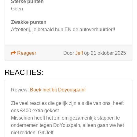
Sterke punten
Geen
Zwakke punten
Afzetterij, je betaald hun EN de autoverhuurder!!
Reageer
Door
Jeff
op 21 oktober 2025
REACTIES:
Review:
Boek niet bij Doyouspain!
Zie veel reacties die gelijk zijn als die van ons, heeft
ons €400 extra gekost
Misschien heeft het zin om gezamenlijk stappen te
ondernemen tegen DoYouspain, alleen gaan we het
niet redden. Grt Jeff