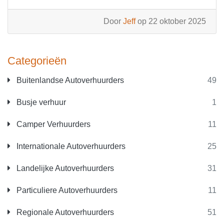
Door
Jeff
op 22 oktober 2025
Categorieën
Buitenlandse Autoverhuurders
49
Busje verhuur
1
Camper Verhuurders
11
Internationale Autoverhuurders
25
Landelijke Autoverhuurders
31
Particuliere Autoverhuurders
11
Regionale Autoverhuurders
51