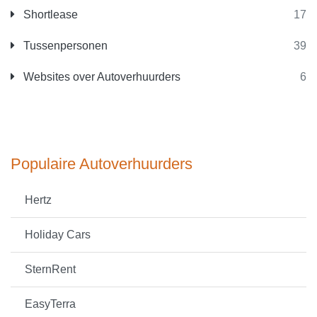
Shortlease
17
Tussenpersonen
39
Websites over Autoverhuurders
6
Populaire Autoverhuurders
Hertz
Holiday Cars
SternRent
EasyTerra