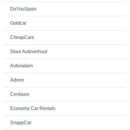
DoYouSpain
Goldcar
CheapCars
Stuur Autoverhuur
Autoradam
Adrem
Centauro
Economy Car Rentals
SnappCar