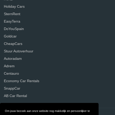
Holiday Cars
SternRent
EasyTerra
DoYouSpain
Goldcar
CheapCars
Stuur Autoverhuur
Autoradam
Adrem
Centauro
Economy Car Rentals
SnappCar
AB Car Rental
Om jouw bezoek aan onze website nog makkelijk en persoonlijker te