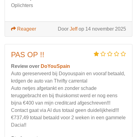
Oplichters
Reageer
Door
Jeff
op 14 november 2025
PAS OP !!
Review over
DoYouSpain
Auto gereserveerd bij Doyouspain en vooraf betaald,
krdgen de auto van Thrifty carrental
Auto netjes afgetankt en zonder schade
teruggebracht en bij thuiskomst werd er nog eens
bijna €400 van mijn creditcard afgeschreven!!!
Contact gaat via AI dus totaal geen duidelijkheid!!!
€737,49 totaal betaald voor 2 weken in een gammele
Dacia!!