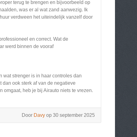
oper terug te brengen en bijvoorbeeld op
phaalden, was er al wat zand aanwezig. Ik
huur verdween het uiteindelijk vanzelf door
professioneel en correct. Wat de
aar werd binnen de vooraf
n wat strenger is in haar controles dan
kt dan ook sterk af van de negatieve
 omgaat, heb je bij Airauto niets te vrezen.
Door
Davy
op 30 september 2025