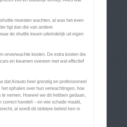
shuttle moesten wachten, al was het even
der ligt dan die van andere
aar de shuttle kwam uiteindelijk uit eigen
n onverwachte kosten. De extra kosten die
cars en kwamen overeen met wat effectief
s dat Airauto heel grondig en professioneel
j het ophalen over hun verwachtingen, hoe
o’s te nemen. Hoewel we dit hebben gedaan,
maar correct handelt – en wie schade maakt,
echt, al wordt dit striktere beleid hen in