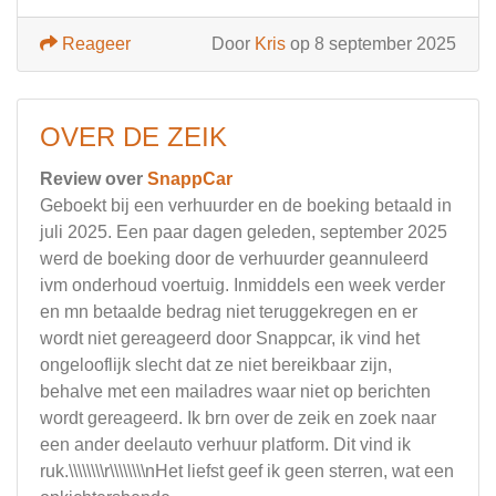
Reageer
Door
Kris
op 8 september 2025
OVER DE ZEIK
Review over
SnappCar
Geboekt bij een verhuurder en de boeking betaald in
juli 2025. Een paar dagen geleden, september 2025
werd de boeking door de verhuurder geannuleerd
ivm onderhoud voertuig. Inmiddels een week verder
en mn betaalde bedrag niet teruggekregen en er
wordt niet gereageerd door Snappcar, ik vind het
ongelooflijk slecht dat ze niet bereikbaar zijn,
behalve met een mailadres waar niet op berichten
wordt gereageerd. Ik brn over de zeik en zoek naar
een ander deelauto verhuur platform. Dit vind ik
ruk.\\\\\\\\r\\\\\\\\nHet liefst geef ik geen sterren, wat een