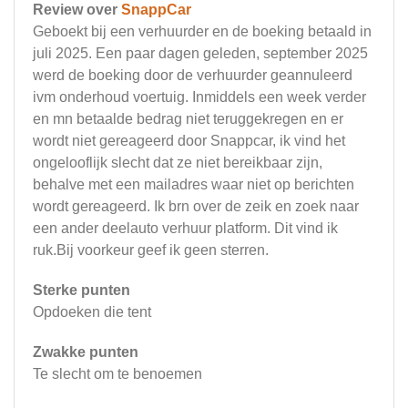
Review over
SnappCar
Geboekt bij een verhuurder en de boeking betaald in
juli 2025. Een paar dagen geleden, september 2025
werd de boeking door de verhuurder geannuleerd
ivm onderhoud voertuig. Inmiddels een week verder
en mn betaalde bedrag niet teruggekregen en er
wordt niet gereageerd door Snappcar, ik vind het
ongelooflijk slecht dat ze niet bereikbaar zijn,
behalve met een mailadres waar niet op berichten
wordt gereageerd. Ik brn over de zeik en zoek naar
een ander deelauto verhuur platform. Dit vind ik
ruk.Bij voorkeur geef ik geen sterren.
Sterke punten
Opdoeken die tent
Zwakke punten
Te slecht om te benoemen