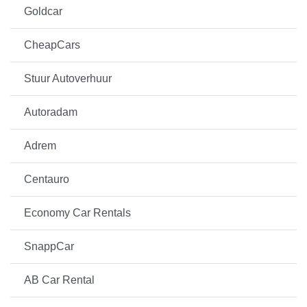
Goldcar
CheapCars
Stuur Autoverhuur
Autoradam
Adrem
Centauro
Economy Car Rentals
SnappCar
AB Car Rental