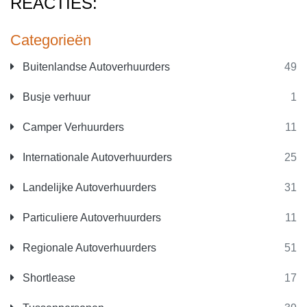
REACTIES:
Categorieën
Buitenlandse Autoverhuurders
49
Busje verhuur
1
Camper Verhuurders
11
Internationale Autoverhuurders
25
Landelijke Autoverhuurders
31
Particuliere Autoverhuurders
11
Regionale Autoverhuurders
51
Shortlease
17