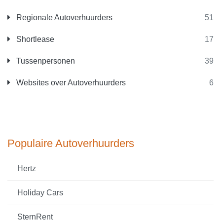
Regionale Autoverhuurders
51
Shortlease
17
Tussenpersonen
39
Websites over Autoverhuurders
6
Populaire Autoverhuurders
Hertz
Holiday Cars
SternRent