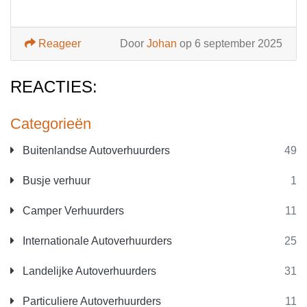
Reageer
Door
Johan
op 6 september 2025
REACTIES:
Categorieën
Buitenlandse Autoverhuurders
49
Busje verhuur
1
Camper Verhuurders
11
Internationale Autoverhuurders
25
Landelijke Autoverhuurders
31
Particuliere Autoverhuurders
11