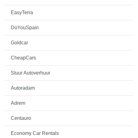
EasyTerra
DoYouSpain
Goldcar
CheapCars
Stuur Autoverhuur
Autoradam
Adrem
Centauro
Economy Car Rentals