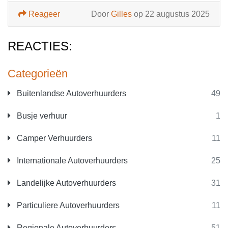
Reageer
Door
Gilles
op 22 augustus 2025
REACTIES:
Categorieën
Buitenlandse Autoverhuurders
49
Busje verhuur
1
Camper Verhuurders
11
Internationale Autoverhuurders
25
Landelijke Autoverhuurders
31
Particuliere Autoverhuurders
11
Regionale Autoverhuurders
51