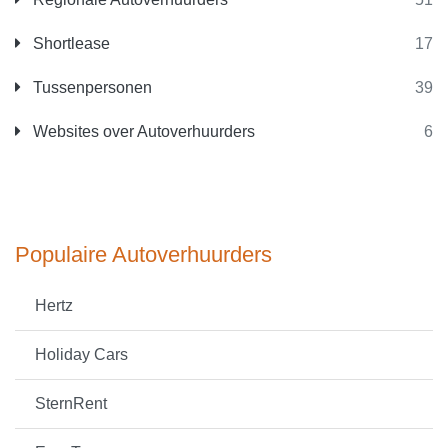
Shortlease
17
Tussenpersonen
39
Websites over Autoverhuurders
6
Populaire Autoverhuurders
Hertz
Holiday Cars
SternRent