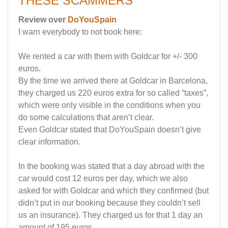
THESE SCAMMERS
Review over
DoYouSpain
I warn everybody to not book here:
We rented a car with them with Goldcar for +/- 300
euros.
By the time we arrived there at Goldcar in Barcelona,
they charged us 220 euros extra for so called “taxes”,
which were only visible in the conditions when you
do some calculations that aren’t clear.
Even Goldcar stated that DoYouSpain doesn’t give
clear information.
In the booking was stated that a day abroad with the
car would cost 12 euros per day, which we also
asked for with Goldcar and which they confirmed (but
didn’t put in our booking because they couldn’t sell
us an insurance). They charged us for that 1 day an
amount of 195 euros.