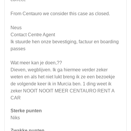
From Centauro we consider this case as closed.
Neus
Contact Centre Agent
Ik stuurde hen onze bevestiging, factuur en boarding
passes
Wat meer kan je doen,??
Dieven, wegblijven. Ik ga hiermee verder zeker
weten en als het niet lukt breng ik ze een bezoekje
de volgende keer ik in Murcia ben. 1 ding weet ik
zeker NOOIT NOOIT MEER CENTAURO RENT A
CAR
Sterke punten
Niks
Zwakke punten