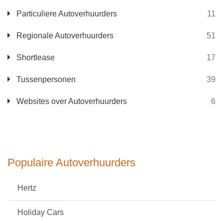
Particuliere Autoverhuurders
11
Regionale Autoverhuurders
51
Shortlease
17
Tussenpersonen
39
Websites over Autoverhuurders
6
Populaire Autoverhuurders
Hertz
Holiday Cars