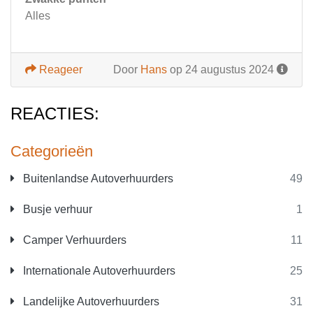
Alles
Reageer
Door
Hans
op 24 augustus 2024
REACTIES:
Categorieën
Buitenlandse Autoverhuurders
49
Busje verhuur
1
Camper Verhuurders
11
Internationale Autoverhuurders
25
Landelijke Autoverhuurders
31