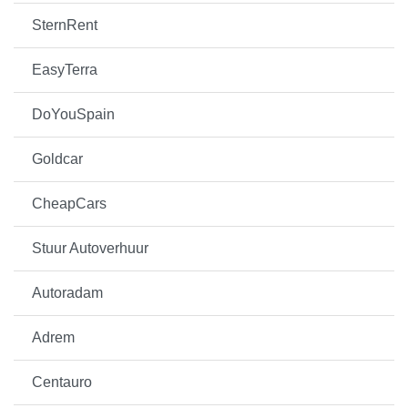
SternRent
EasyTerra
DoYouSpain
Goldcar
CheapCars
Stuur Autoverhuur
Autoradam
Adrem
Centauro