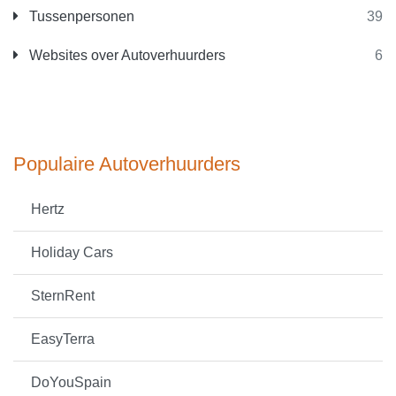
Tussenpersonen
39
Websites over Autoverhuurders
6
Populaire Autoverhuurders
Hertz
Holiday Cars
SternRent
EasyTerra
DoYouSpain