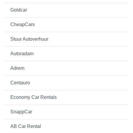
Goldcar
CheapCars
Stuur Autoverhuur
Autoradam
Adrem
Centauro
Economy Car Rentals
SnappCar
AB Car Rental