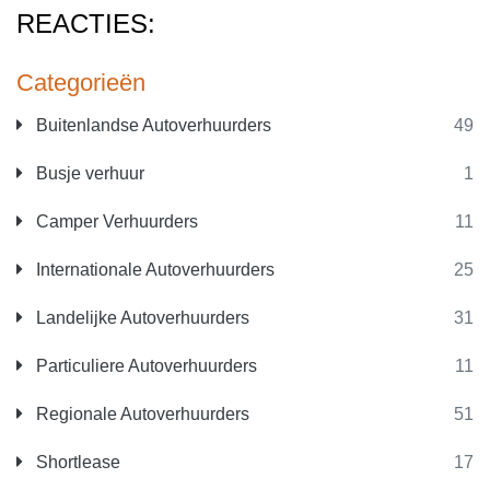
REACTIES:
Categorieën
Buitenlandse Autoverhuurders
49
Busje verhuur
1
Camper Verhuurders
11
Internationale Autoverhuurders
25
Landelijke Autoverhuurders
31
Particuliere Autoverhuurders
11
Regionale Autoverhuurders
51
Shortlease
17