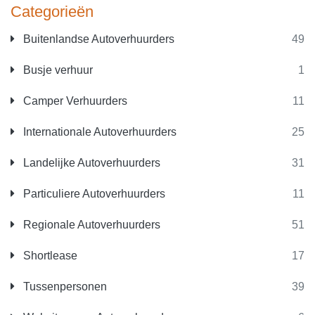
Categorieën
Buitenlandse Autoverhuurders
49
Busje verhuur
1
Camper Verhuurders
11
Internationale Autoverhuurders
25
Landelijke Autoverhuurders
31
Particuliere Autoverhuurders
11
Regionale Autoverhuurders
51
Shortlease
17
Tussenpersonen
39