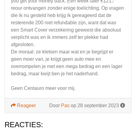
you get your money back. Een week later €121,-
reour ontvangen zonder enige toelichting. Op vragen
die ik nu gesteld heb krijg ik gereageerd dat de
resterende 200 niet refundable zijn, want dat was
een Smart Cover verzekering geweest die absoluut
verplicht was en ik immers zelf ter plekke had
afgesloten.
De moraal: ze kletsen maar wat en je begrijpt er
geen moer van, je krijgt geen auto mee en
overrompelen je met een mega bedrag en een lager
bedrag, maar kwijt ben je het naderhand.
Geen Centauro meer voor mij.
Reageer
Door
Pas
op 28 september 2023
REACTIES: