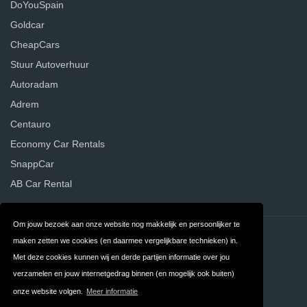
DoYouSpain
Goldcar
CheapCars
Stuur Autoverhuur
Autoradam
Adrem
Centauro
Economy Car Rentals
SnappCar
AB Car Rental
Om jouw bezoek aan onze website nog makkelijk en persoonlijker te
Contact
Privacy
maken zetten we cookies (en daarmee vergelijkbare technieken) in.
Met deze cookies kunnen wij en derde partijen informatie over jou
Algemene
FAQ
verzamelen en jouw internetgedrag binnen (en mogelijk ook buiten)
Voorwaarden
onze website volgen.
Meer informatie