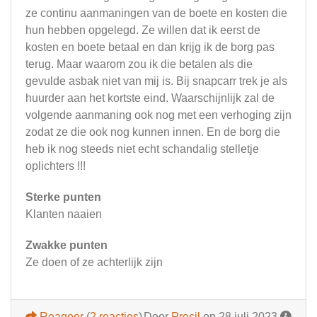
ze continu aanmaningen van de boete en kosten die
hun hebben opgelegd. Ze willen dat ik eerst de
kosten en boete betaal en dan krijg ik de borg pas
terug. Maar waarom zou ik die betalen als die
gevulde asbak niet van mij is. Bij snapcarr trek je als
huurder aan het kortste eind. Waarschijnlijk zal de
volgende aanmaning ook nog met een verhoging zijn
zodat ze die ook nog kunnen innen. En de borg die
heb ik nog steeds niet echt schandalig stelletje
oplichters !!!
Sterke punten
Klanten naaien
Zwakke punten
Ze doen of ze achterlijk zijn
Reageer
(
2 reacties
)
Door
Precil
op 28 juli 2023