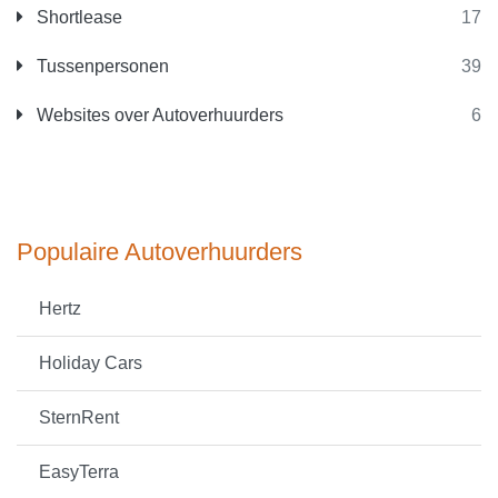
Shortlease
17
Tussenpersonen
39
Websites over Autoverhuurders
6
Populaire Autoverhuurders
Hertz
Holiday Cars
SternRent
EasyTerra