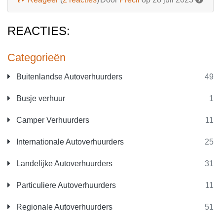
REACTIES:
Categorieën
Buitenlandse Autoverhuurders
49
Busje verhuur
1
Camper Verhuurders
11
Internationale Autoverhuurders
25
Landelijke Autoverhuurders
31
Particuliere Autoverhuurders
11
Regionale Autoverhuurders
51