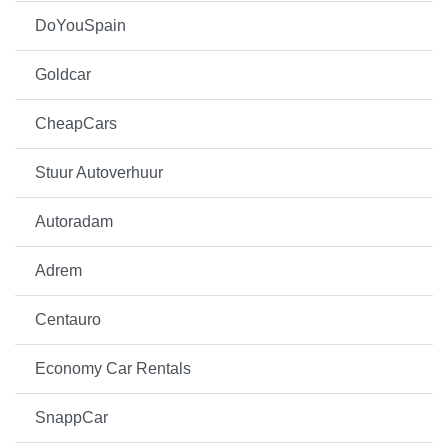
DoYouSpain
Goldcar
CheapCars
Stuur Autoverhuur
Autoradam
Adrem
Centauro
Economy Car Rentals
SnappCar