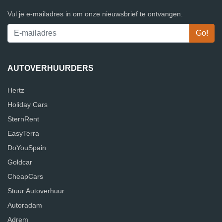
Vul je e-mailadres in om onze nieuwsbrief te ontvangen.
AUTOVERHUURDERS
Hertz
Holiday Cars
SternRent
EasyTerra
DoYouSpain
Goldcar
CheapCars
Stuur Autoverhuur
Autoradam
Adrem