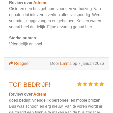
Review over
Adrem
Gisteren een bus gehuurd voor een verhuizing. Van
ophalen tot inleveren verliep alles volspoedig. Werd
vriendelijk opgevangen en geholpen. Kosten waren
vooraf heel duidelijk. Fijne ervaring gehad hier.
Sterke punten
Vriendelijk en snel
Reageer
Door
Emma
op 7 januari 2026
TOP BEDRIJF!
Review over
Adrem
goed bedrijf, vriendelijk personeel en mooie prijzen.
Bus was schoon en erg nieuw. Van te voren wordt er
gevraagd een filmpje te maken van de bus zodat er