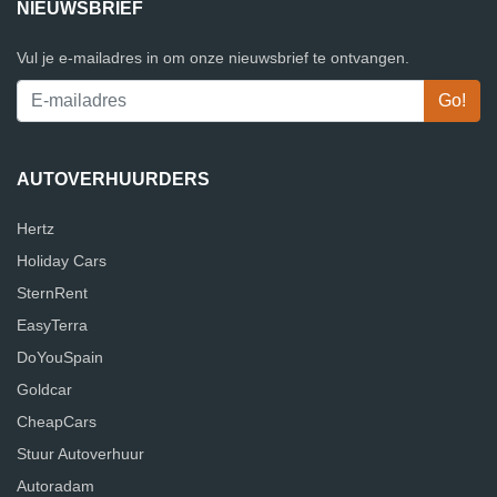
NIEUWSBRIEF
Vul je e-mailadres in om onze nieuwsbrief te ontvangen.
AUTOVERHUURDERS
Hertz
Holiday Cars
SternRent
EasyTerra
DoYouSpain
Goldcar
CheapCars
Stuur Autoverhuur
Autoradam