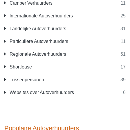
Camper Verhuurders
11
Internationale Autoverhuurders
25
Landelijke Autoverhuurders
31
Particuliere Autoverhuurders
11
Regionale Autoverhuurders
51
Shortlease
17
Tussenpersonen
39
Websites over Autoverhuurders
6
Populaire Autoverhuurders