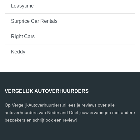
Leasytime
Surprice Car Rentals
Right Cars
Keddy
VERGELIJK AUTOVERHUURDERS
Op VergelijkAutoverhuurders.nl lees je reviews over alle
autoverhuurders van Nederland.Deel jouw ervaringen met andere
bezoekers en schrijf ook een review!