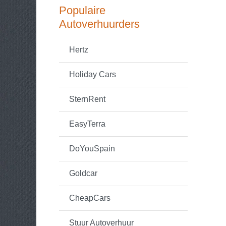
Populaire
Autoverhuurders
Hertz
Holiday Cars
SternRent
EasyTerra
DoYouSpain
Goldcar
CheapCars
Stuur Autoverhuur