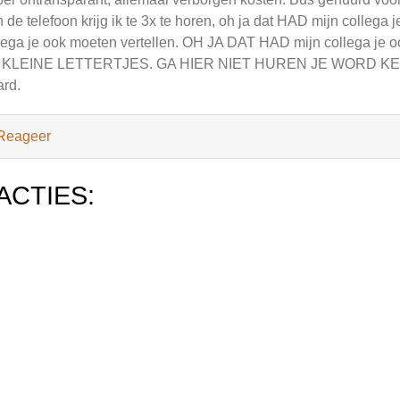
 de telefoon krijg ik te 3x te horen, oh ja dat HAD mijn collega
lega je ook moeten vertellen. OH JA DAT HAD mijn collega je
 KLEINE LETTERTJES. GA HIER NIET HUREN JE WORD KEIH
rd.
Reageer
ACTIES: