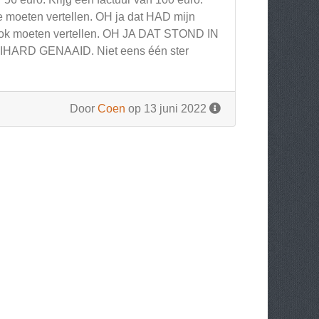
 je moeten vertellen. OH ja dat HAD mijn
 ook moeten vertellen. OH JA DAT STOND IN
ARD GENAAID. Niet eens één ster
Door
Coen
op 13 juni 2022