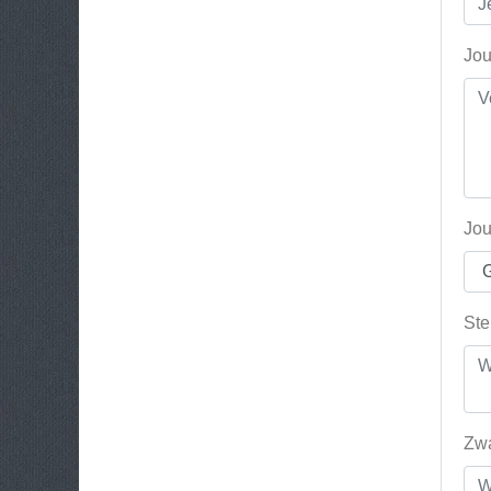
Jou
Jou
Ste
Zwa