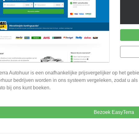
rra Autohuur is een onafhankelijke prijsvergelijker op het geb
rhuur bedrijven worden in ons systeem vergeleken, zodat u als 
to bij ons kunt boeken.
Bezoek EasyTerra