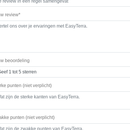
w review*
w beoordeling
rke punten (niet verplicht)
kke punten (niet verplicht)