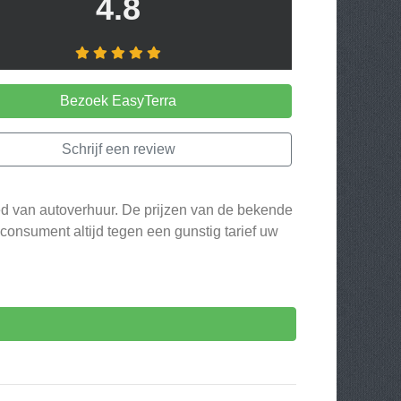
4.8
Bezoek EasyTerra
Schrijf een review
ied van autoverhuur. De prijzen van de bekende
consument altijd tegen een gunstig tarief uw