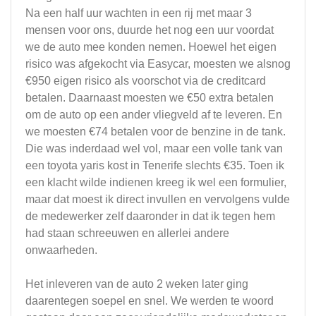
Na een half uur wachten in een rij met maar 3
mensen voor ons, duurde het nog een uur voordat
we de auto mee konden nemen. Hoewel het eigen
risico was afgekocht via Easycar, moesten we alsnog
€950 eigen risico als voorschot via de creditcard
betalen. Daarnaast moesten we €50 extra betalen
om de auto op een ander vliegveld af te leveren. En
we moesten €74 betalen voor de benzine in de tank.
Die was inderdaad wel vol, maar een volle tank van
een toyota yaris kost in Tenerife slechts €35. Toen ik
een klacht wilde indienen kreeg ik wel een formulier,
maar dat moest ik direct invullen en vervolgens vulde
de medewerker zelf daaronder in dat ik tegen hem
had staan schreeuwen en allerlei andere
onwaarheden.
Het inleveren van de auto 2 weken later ging
daarentegen soepel en snel. We werden te woord