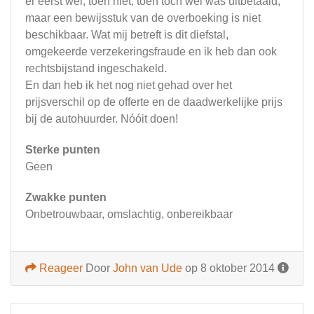
er eerst wel, toen niet, toen toch wel was uitbetaald,
maar een bewijsstuk van de overboeking is niet
beschikbaar. Wat mij betreft is dit diefstal,
omgekeerde verzekeringsfraude en ik heb dan ook
rechtsbijstand ingeschakeld.
En dan heb ik het nog niet gehad over het
prijsverschil op de offerte en de daadwerkelijke prijs
bij de autohuurder. Nóóit doen!
Sterke punten
Geen
Zwakke punten
Onbetrouwbaar, omslachtig, onbereikbaar
Reageer
Door
John van Ude
op 8 oktober 2014