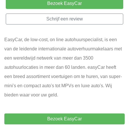
Bezoek EasyCar
Schrijf een review
EasyCar, de low-cost, on line autohuurspecialist, is een
van de leidende internationale autoverhuurmakelaars met
een wereldwijd netwerk van meer dan 3500
autohuurlocaties in meer dan 60 landen. easyCar heeft
een breed assortiment voertuigen om te huren, van super-
mini's en compact auto's tot MPVs en luxe auto's. Wij
bieden waar voor uw geld.
Bezoek EasyCar