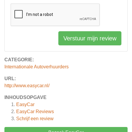
Verstuur mijn review
CATEGORIE:
Internationale Autoverhuurders
URL:
http://www.easycar.nl/
INHOUDSOPGAVE
EasyCar
EasyCar
Reviews
Schrijf een review