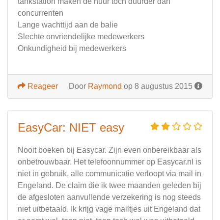
tankstation maken de huur toch duurder dan
concurrenten
Lange wachttijd aan de balie
Slechte onvriendelijke medewerkers
Onkundigheid bij medewerkers
Reageer
Door
Raymond
op 8 augustus 2015
EasyCar: NIET easy
Nooit boeken bij Easycar. Zijn even onbereikbaar als
onbetrouwbaar. Het telefoonnummer op Easycar.nl is
niet in gebruik, alle communicatie verloopt via mail in
Engeland. De claim die ik twee maanden geleden bij
de afgesloten aanvullende verzekering is nog steeds
niet uitbetaald. Ik krijg vage mailtjes uit Engeland dat