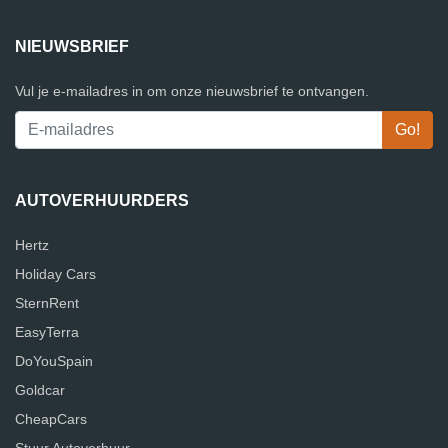
NIEUWSBRIEF
Vul je e-mailadres in om onze nieuwsbrief te ontvangen.
AUTOVERHUURDERS
Hertz
Holiday Cars
SternRent
EasyTerra
DoYouSpain
Goldcar
CheapCars