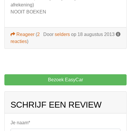
afrekening)
NOOIT BOEKEN
Reageer
(
2
Door
selders
op 18 augustus 2013
reacties
)
Bezoek EasyCar
SCHRIJF EEN REVIEW
Je naam*