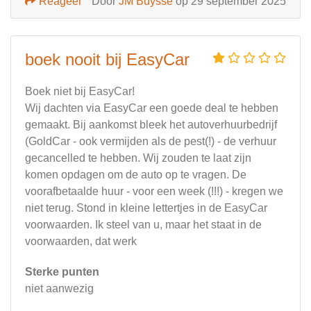
Reageer
Door
JM Buysse
op 29 september 2025
boek nooit bij EasyCar
Boek niet bij EasyCar!
Wij dachten via EasyCar een goede deal te hebben
gemaakt. Bij aankomst bleek het autoverhuurbedrijf
(GoldCar - ook vermijden als de pest(!) - de verhuur
gecancelled te hebben. Wij zouden te laat zijn
komen opdagen om de auto op te vragen. De
voorafbetaalde huur - voor een week (!!!) - kregen we
niet terug. Stond in kleine lettertjes in de EasyCar
voorwaarden. Ik steel van u, maar het staat in de
voorwaarden, dat werk
Sterke punten
niet aanwezig