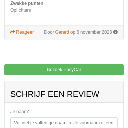
Zwakke punten
Oplichters
Reageer
Door
Gerard
op 6 november 2023
Bezoek EasyCar
SCHRIJF EEN REVIEW
Je naam*