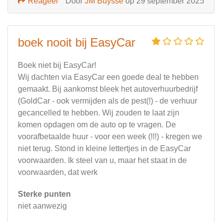
Reageer
Door
JM Buysse
op 29 september 2025
boek nooit bij EasyCar
Boek niet bij EasyCar!
Wij dachten via EasyCar een goede deal te hebben
gemaakt. Bij aankomst bleek het autoverhuurbedrijf
(GoldCar - ook vermijden als de pest(!) - de verhuur
gecancelled te hebben. Wij zouden te laat zijn
komen opdagen om de auto op te vragen. De
voorafbetaalde huur - voor een week (!!!) - kregen we
niet terug. Stond in kleine lettertjes in de EasyCar
voorwaarden. Ik steel van u, maar het staat in de
voorwaarden, dat werk
Sterke punten
niet aanwezig