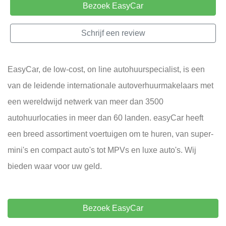
Bezoek EasyCar
Schrijf een review
EasyCar, de low-cost, on line autohuurspecialist, is een
van de leidende internationale autoverhuurmakelaars met
een wereldwijd netwerk van meer dan 3500
autohuurlocaties in meer dan 60 landen. easyCar heeft
een breed assortiment voertuigen om te huren, van super-
mini's en compact auto's tot MPVs en luxe auto's. Wij
bieden waar voor uw geld.
Bezoek EasyCar