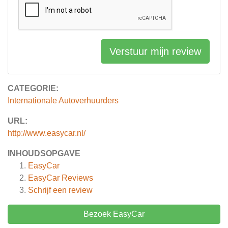
Verstuur mijn review
CATEGORIE:
Internationale Autoverhuurders
URL:
http://www.easycar.nl/
INHOUDSOPGAVE
EasyCar
EasyCar
Reviews
Schrijf een review
Bezoek EasyCar