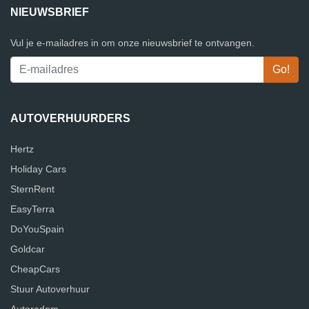
NIEUWSBRIEF
Vul je e-mailadres in om onze nieuwsbrief te ontvangen.
AUTOVERHUURDERS
Hertz
Holiday Cars
SternRent
EasyTerra
DoYouSpain
Goldcar
CheapCars
Stuur Autoverhuur