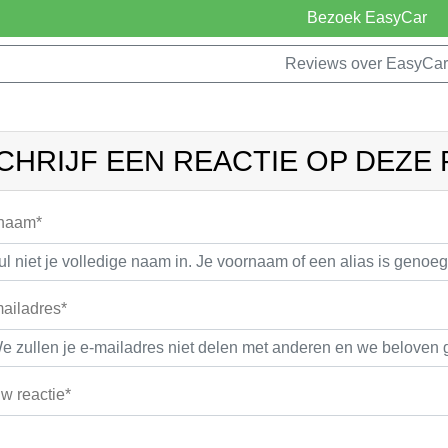
Bezoek EasyCar
Reviews over EasyCar
CHRIJF EEN REACTIE OP DEZE
 naam*
ailadres*
w reactie*