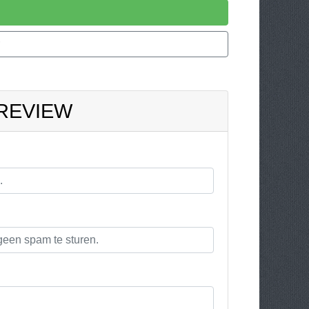
 REVIEW