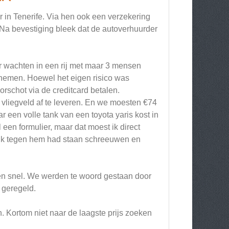
 in Tenerife. Via hen ook een verzekering
d. Na bevestiging bleek dat de autoverhuurder
r wachten in een rij met maar 3 mensen
nemen. Hoewel het eigen risico was
rschot via de creditcard betalen.
vliegveld af te leveren. En we moesten €74
 een volle tank van een toyota yaris kost in
 een formulier, maar dat moest ik direct
t ik tegen hem had staan schreeuwen en
 en snel. We werden te woord gestaan door
 geregeld.
. Kortom niet naar de laagste prijs zoeken