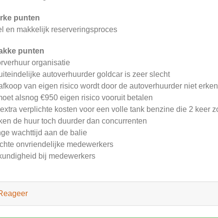
rke punten
l en makkelijk reserveringsproces
akke punten
rverhuur organisatie
uiteindelijke autoverhuurder goldcar is zeer slecht
afkoop van eigen risico wordt door de autoverhuurder niet erke
moet alsnog €950 eigen risico vooruit betalen
extra verplichte kosten voor een volle tank benzine die 2 keer zo
en de huur toch duurder dan concurrenten
ge wachttijd aan de balie
chte onvriendelijke medewerkers
undigheid bij medewerkers
Reageer