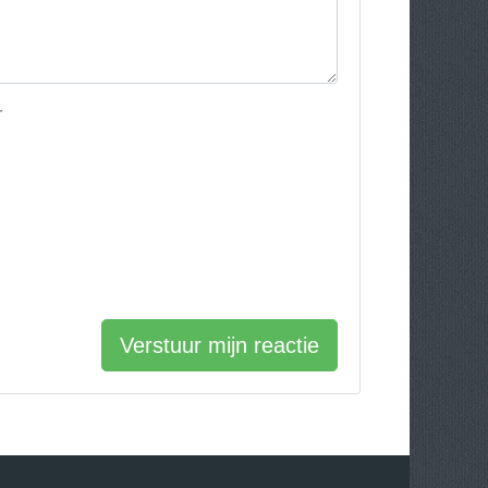
r
Verstuur mijn reactie