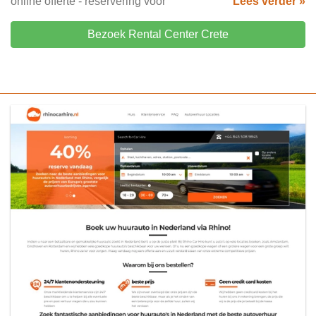
online offerte - reservering voor
Lees verder »
Bezoek Rental Center Crete