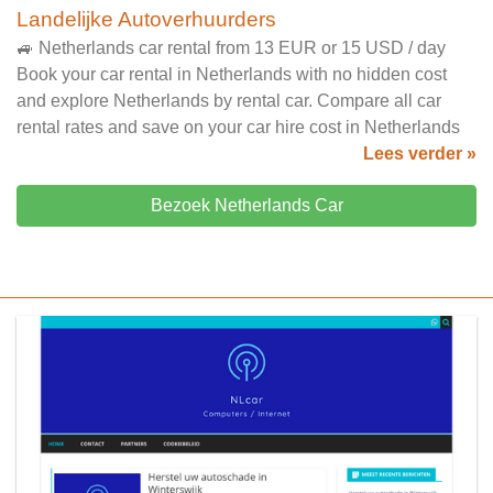
Landelijke Autoverhuurders
🚙 Netherlands car rental from 13 EUR or 15 USD / day
Book your car rental in Netherlands with no hidden cost
and explore Netherlands by rental car. Compare all car
rental rates and save on your car hire cost in Netherlands
Lees verder »
Bezoek Netherlands Car