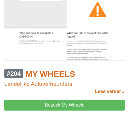
MY WHEELS
#204
Landelijke Autoverhuurders
Lees verder »
Bezoek My Wheels