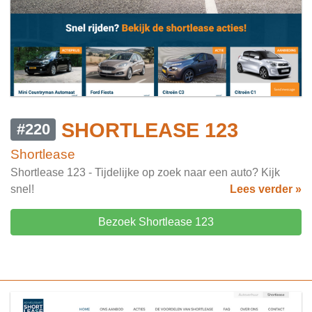
SHORTLEASE 123
#220
Shortlease
Shortlease 123 - Tijdelijke op zoek naar een auto? Kijk
snel!
Lees verder »
Bezoek Shortlease 123