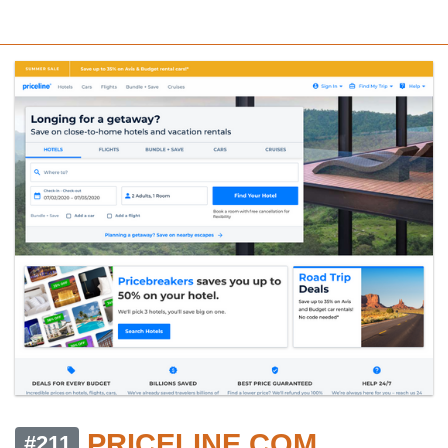
PRICELINE.COM
#211