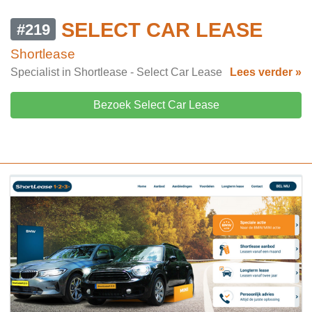
SELECT CAR LEASE
#219
Shortlease
Specialist in Shortlease - Select Car Lease
Lees verder »
Bezoek Select Car Lease