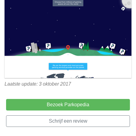
Laatste update: 3 oktober 2017
Bezoek Parkopedia
Schrijf een review