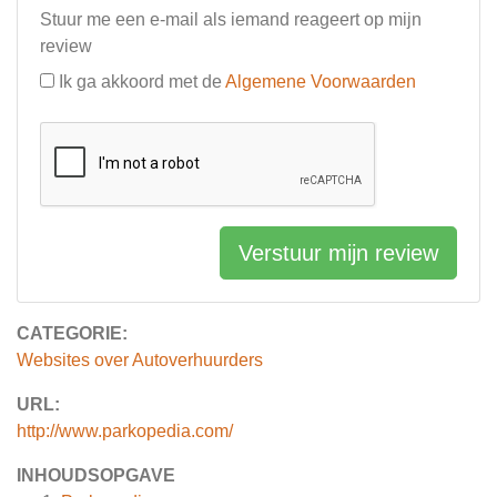
Stuur me een e-mail als iemand reageert op mijn
review
Ik ga akkoord met de
Algemene Voorwaarden
Verstuur mijn review
CATEGORIE:
Websites over Autoverhuurders
URL:
http://www.parkopedia.com/
INHOUDSOPGAVE