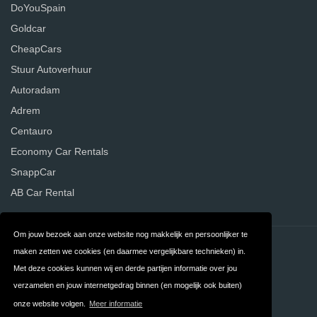
DoYouSpain
Goldcar
CheapCars
Stuur Autoverhuur
Autoradam
Adrem
Centauro
Economy Car Rentals
SnappCar
AB Car Rental
Om jouw bezoek aan onze website nog makkelijk en persoonlijker te
Contact
Privacy
maken zetten we cookies (en daarmee vergelijkbare technieken) in.
Met deze cookies kunnen wij en derde partijen informatie over jou
Algemene
FAQ
verzamelen en jouw internetgedrag binnen (en mogelijk ook buiten)
Voorwaarden
onze website volgen.
Meer informatie