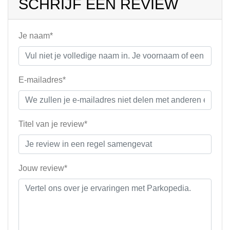
SCHRIJF EEN REVIEW
Je naam*
E-mailadres*
Titel van je review*
Jouw review*