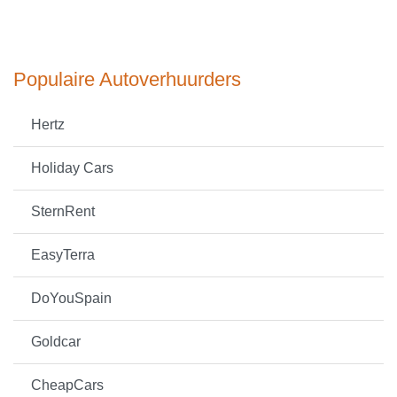
Populaire Autoverhuurders
Hertz
Holiday Cars
SternRent
EasyTerra
DoYouSpain
Goldcar
CheapCars