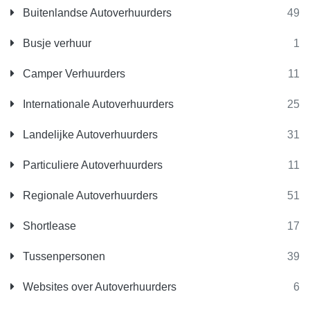
Buitenlandse Autoverhuurders
49
Busje verhuur
1
Camper Verhuurders
11
Internationale Autoverhuurders
25
Landelijke Autoverhuurders
31
Particuliere Autoverhuurders
11
Regionale Autoverhuurders
51
Shortlease
17
Tussenpersonen
39
Websites over Autoverhuurders
6