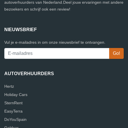
autoverhuurders van Nederland.Deel jouw ervaringen met andere
bezoekers en schrijf ook een review!
NIEUWSBRIEF
Vul je e-mailadres in om onze nieuwsbrief te ontvangen.
AUTOVERHUURDERS
Hertz
Holiday Cars
SternRent
EasyTerra
DoYouSpain
Goldcar