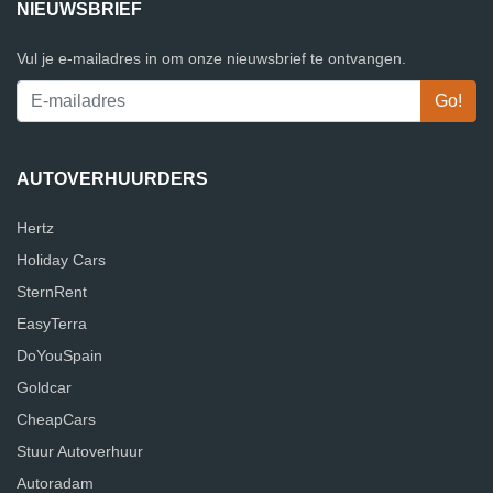
NIEUWSBRIEF
Vul je e-mailadres in om onze nieuwsbrief te ontvangen.
AUTOVERHUURDERS
Hertz
Holiday Cars
SternRent
EasyTerra
DoYouSpain
Goldcar
CheapCars
Stuur Autoverhuur
Autoradam