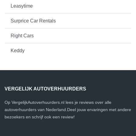
Leasytime
Surprice Car Rentals
Right Cars
Keddy
VERGELIJK AUTOVERHUURDERS
Op VergelijkAutoverhuurders.nl lees je reviews over alle
autoverhuurders van Nederland.Deel jouw ervaringen met andere
bezoekers en schrijf ook een review!