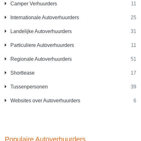
Camper Verhuurders
11
Internationale Autoverhuurders
25
Landelijke Autoverhuurders
31
Particuliere Autoverhuurders
11
Regionale Autoverhuurders
51
Shortlease
17
Tussenpersonen
39
Websites over Autoverhuurders
6
Populaire Autoverhuurders