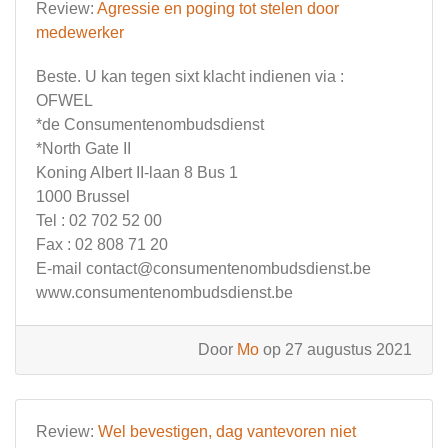
Review:
Agressie en poging tot stelen door
medewerker
Beste. U kan tegen sixt klacht indienen via :
OFWEL
*de Consumentenombudsdienst
*North Gate II
Koning Albert II-laan 8 Bus 1
1000 Brussel
Tel : 02 702 52 00
Fax : 02 808 71 20
E-mail
contact@consumentenombudsdienst.be
www.consumentenombudsdienst.be
Door
Mo
op 27 augustus 2021
Review:
Wel bevestigen, dag vantevoren niet