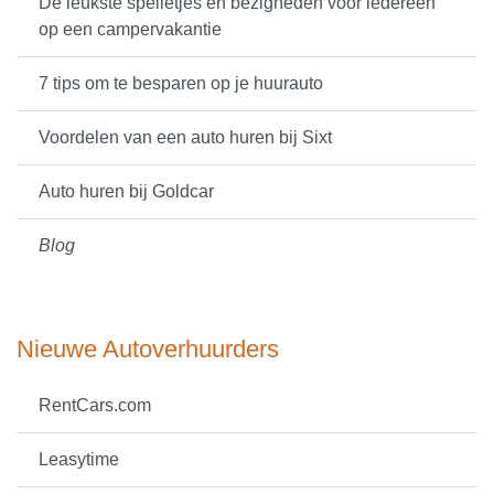
De leukste spelletjes en bezigheden voor iedereen
op een campervakantie
7 tips om te besparen op je huurauto
Voordelen van een auto huren bij Sixt
Auto huren bij Goldcar
Blog
Nieuwe Autoverhuurders
RentCars.com
Leasytime