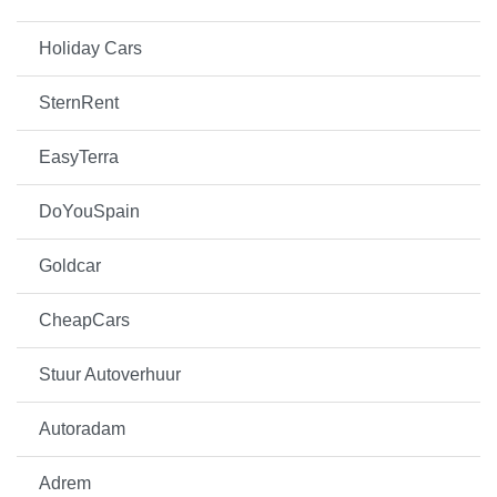
Holiday Cars
SternRent
EasyTerra
DoYouSpain
Goldcar
CheapCars
Stuur Autoverhuur
Autoradam
Adrem