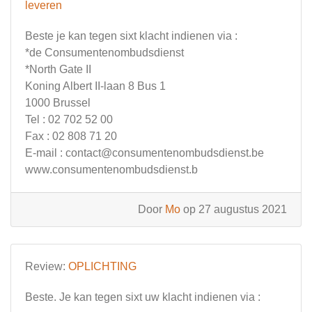
leveren
Beste je kan tegen sixt klacht indienen via :
*de Consumentenombudsdienst
*North Gate II
Koning Albert II-laan 8 Bus 1
1000 Brussel
Tel : 02 702 52 00
Fax : 02 808 71 20
E-mail :
contact@consumentenombudsdienst.be
www.consumentenombudsdienst.b
Door
Mo
op 27 augustus 2021
Review:
OPLICHTING
Beste. Je kan tegen sixt uw klacht indienen via :