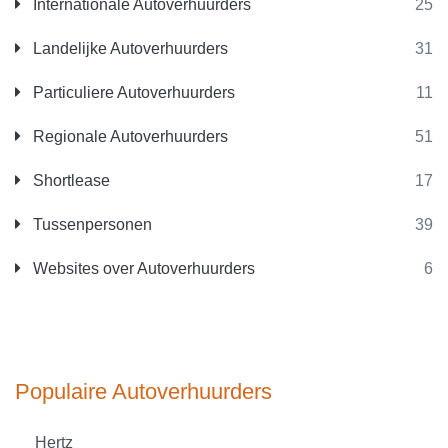
Internationale Autoverhuurders
25
Landelijke Autoverhuurders
31
Particuliere Autoverhuurders
11
Regionale Autoverhuurders
51
Shortlease
17
Tussenpersonen
39
Websites over Autoverhuurders
6
Populaire Autoverhuurders
Hertz