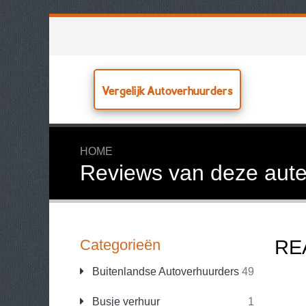
Vergelijk Autoverhuurders
HOME
Reviews van deze aute
Categorieën
RE
Buitenlandse Autoverhuurders
49
Busje verhuur
1