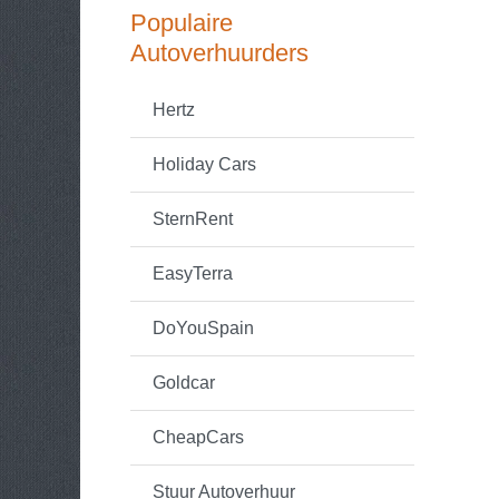
Populaire
Autoverhuurders
Hertz
Holiday Cars
SternRent
EasyTerra
DoYouSpain
Goldcar
CheapCars
Stuur Autoverhuur