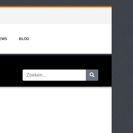
IEWS
BLOG