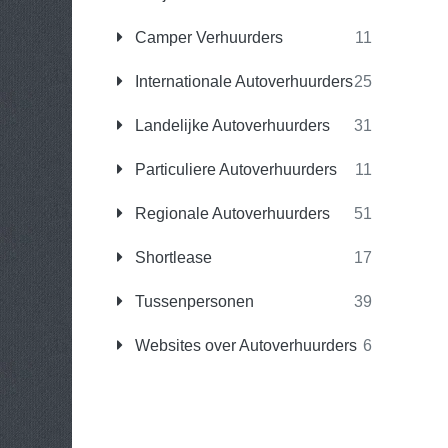
Camper Verhuurders
11
Internationale Autoverhuurders
25
Landelijke Autoverhuurders
31
Particuliere Autoverhuurders
11
Regionale Autoverhuurders
51
Shortlease
17
Tussenpersonen
39
Websites over Autoverhuurders
6