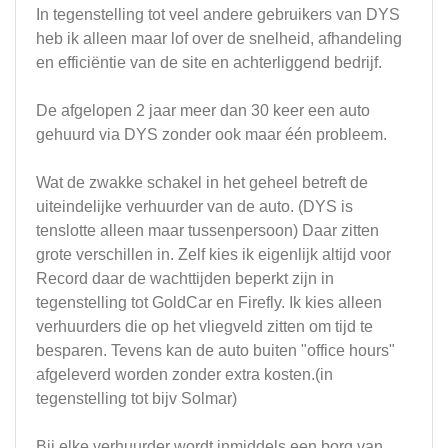
In tegenstelling tot veel andere gebruikers van DYS
heb ik alleen maar lof over de snelheid, afhandeling
en efficiëntie van de site en achterliggend bedrijf.
De afgelopen 2 jaar meer dan 30 keer een auto
gehuurd via DYS zonder ook maar één probleem.
Wat de zwakke schakel in het geheel betreft de
uiteindelijke verhuurder van de auto. (DYS is
tenslotte alleen maar tussenpersoon) Daar zitten
grote verschillen in. Zelf kies ik eigenlijk altijd voor
Record daar de wachttijden beperkt zijn in
tegenstelling tot GoldCar en Firefly. Ik kies alleen
verhuurders die op het vliegveld zitten om tijd te
besparen. Tevens kan de auto buiten "office hours"
afgeleverd worden zonder extra kosten.(in
tegenstelling tot bijv Solmar)
Bij elke verhuurder wordt inmiddels een borg van