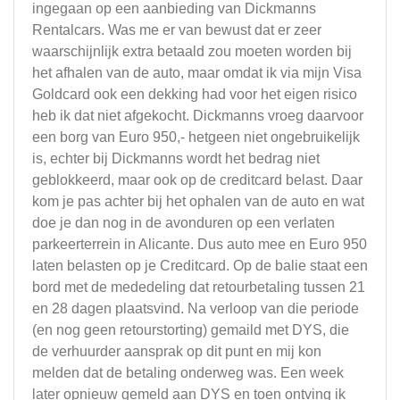
ingegaan op een aanbieding van Dickmanns
Rentalcars. Was me er van bewust dat er zeer
waarschijnlijk extra betaald zou moeten worden bij
het afhalen van de auto, maar omdat ik via mijn Visa
Goldcard ook een dekking had voor het eigen risico
heb ik dat niet afgekocht. Dickmanns vroeg daarvoor
een borg van Euro 950,- hetgeen niet ongebruikelijk
is, echter bij Dickmanns wordt het bedrag niet
geblokkeerd, maar ook op de creditcard belast. Daar
kom je pas achter bij het ophalen van de auto en wat
doe je dan nog in de avonduren op een verlaten
parkeerterrein in Alicante. Dus auto mee en Euro 950
laten belasten op je Creditcard. Op de balie staat een
bord met de mededeling dat retourbetaling tussen 21
en 28 dagen plaatsvind. Na verloop van die periode
(en nog geen retourstorting) gemaild met DYS, die
de verhuurder aansprak op dit punt en mij kon
melden dat de betaling onderweg was. Een week
later opnieuw gemeld aan DYS en toen ontving ik