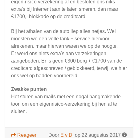
eigen-risico verzekering af en besloten ons niks
extra's bij Interrent aan te laten smeren, dan maar
€1700,- blokkade op de creditcard.
Bij het afhalen van de auto liep alles netjes. Wel
moesten we een volle tank + service hiervoor
afrekenen, maar hiervan waren we op de hoogte.
Er werd ons niets extra's aan verzekeringen
aangeboden. Er is geen €300 borg + €1700 van de
creditcard afgeschreven / geblokkeerd, terwijl we hier
ons wel op hadden voorbereid.
Zwakke punten
Het sturen van mails met een nogal bangmakende
toon om een eigenrisico-verzekering bij hen af te
sluiten.
Reageer
Door
E v D.
op 22 augustus 2017