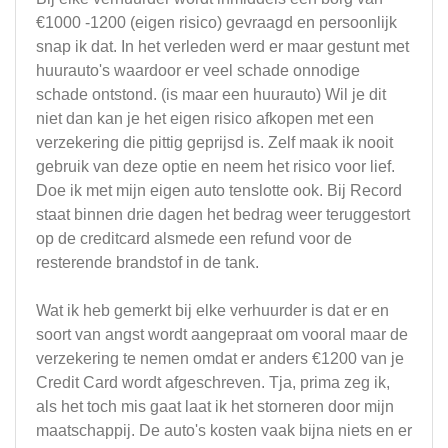
€1000 -1200 (eigen risico) gevraagd en persoonlijk
snap ik dat. In het verleden werd er maar gestunt met
huurauto's waardoor er veel schade onnodige
schade ontstond. (is maar een huurauto) Wil je dit
niet dan kan je het eigen risico afkopen met een
verzekering die pittig geprijsd is. Zelf maak ik nooit
gebruik van deze optie en neem het risico voor lief.
Doe ik met mijn eigen auto tenslotte ook. Bij Record
staat binnen drie dagen het bedrag weer teruggestort
op de creditcard alsmede een refund voor de
resterende brandstof in de tank.
Wat ik heb gemerkt bij elke verhuurder is dat er en
soort van angst wordt aangepraat om vooral maar de
verzekering te nemen omdat er anders €1200 van je
Credit Card wordt afgeschreven. Tja, prima zeg ik,
als het toch mis gaat laat ik het storneren door mijn
maatschappij. De auto's kosten vaak bijna niets en er