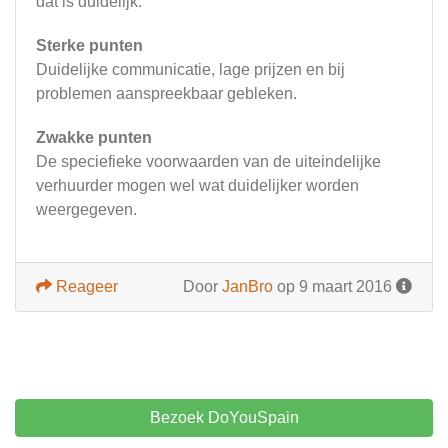
dat is duidelijk.
Sterke punten
Duidelijke communicatie, lage prijzen en bij
problemen aanspreekbaar gebleken.
Zwakke punten
De speciefieke voorwaarden van de uiteindelijke
verhuurder mogen wel wat duidelijker worden
weergegeven.
Reageer
Door
JanBro
op 9 maart 2016
Bezoek DoYouSpain