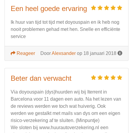
Een heel goede ervaring
Ik huur van tijd tot tijd met doyouspain en ik heb nog
nooit problemen gehad met hen. Snelle en efficiënte
service
Reageer
Door
Alexsander
op 18 januari 2018
Beter dan verwacht
Via doyouspain (dys)huurden wij bij Iterrent in
Barcelona voor 11 dagen een auto. Na het lezen van
de reviews werden we toch wat huiverig. Ook
werden we gestalkt met mails van dys om een eigen
risico-verzekering af te sluiten. (Minpuntje)
We sloten bij www.huurautoverzekering.nl een