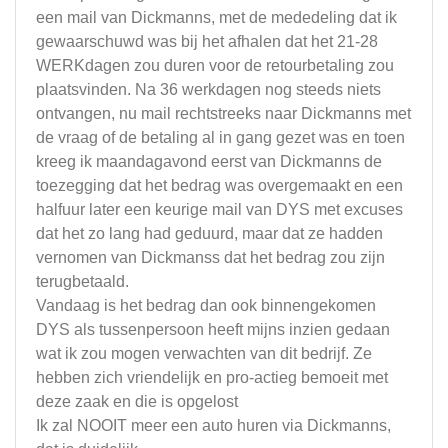
een mail van Dickmanns, met de mededeling dat ik
gewaarschuwd was bij het afhalen dat het 21-28
WERKdagen zou duren voor de retourbetaling zou
plaatsvinden. Na 36 werkdagen nog steeds niets
ontvangen, nu mail rechtstreeks naar Dickmanns met
de vraag of de betaling al in gang gezet was en toen
kreeg ik maandagavond eerst van Dickmanns de
toezegging dat het bedrag was overgemaakt en een
halfuur later een keurige mail van DYS met excuses
dat het zo lang had geduurd, maar dat ze hadden
vernomen van Dickmanss dat het bedrag zou zijn
terugbetaald.
Vandaag is het bedrag dan ook binnengekomen
DYS als tussenpersoon heeft mijns inzien gedaan
wat ik zou mogen verwachten van dit bedrijf. Ze
hebben zich vriendelijk en pro-actieg bemoeit met
deze zaak en die is opgelost
Ik zal NOOIT meer een auto huren via Dickmanns,