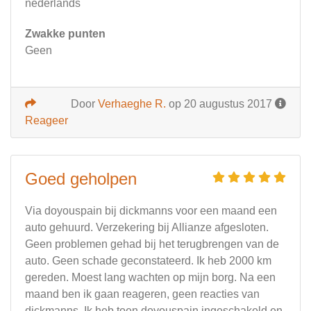
nederlands
Zwakke punten
Geen
Door
Verhaeghe R.
op 20 augustus 2017
Reageer
Goed geholpen
Via doyouspain bij dickmanns voor een maand een
auto gehuurd. Verzekering bij Allianze afgesloten.
Geen problemen gehad bij het terugbrengen van de
auto. Geen schade geconstateerd. Ik heb 2000 km
gereden. Moest lang wachten op mijn borg. Na een
maand ben ik gaan reageren, geen reacties van
dickmanns. Ik heb toen doyouspain ingeschakeld en