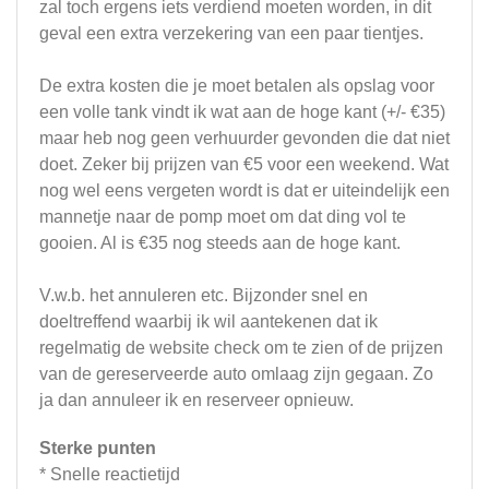
zal toch ergens iets verdiend moeten worden, in dit
geval een extra verzekering van een paar tientjes.
De extra kosten die je moet betalen als opslag voor
een volle tank vindt ik wat aan de hoge kant (+/- €35)
maar heb nog geen verhuurder gevonden die dat niet
doet. Zeker bij prijzen van €5 voor een weekend. Wat
nog wel eens vergeten wordt is dat er uiteindelijk een
mannetje naar de pomp moet om dat ding vol te
gooien. Al is €35 nog steeds aan de hoge kant.
V.w.b. het annuleren etc. Bijzonder snel en
doeltreffend waarbij ik wil aantekenen dat ik
regelmatig de website check om te zien of de prijzen
van de gereserveerde auto omlaag zijn gegaan. Zo
ja dan annuleer ik en reserveer opnieuw.
Sterke punten
* Snelle reactietijd