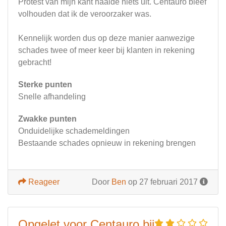
Protest van mijn kant haalde niets uit. Centauro bleef
volhouden dat ik de veroorzaker was.
Kennelijk worden dus op deze manier aanwezige
schades twee of meer keer bij klanten in rekening
gebracht!
Sterke punten
Snelle afhandeling
Zwakke punten
Onduidelijke schademeldingen
Bestaande schades opnieuw in rekening brengen
Reageer
Door
Ben
op 27 februari 2017
Opgelet voor Centauro bij