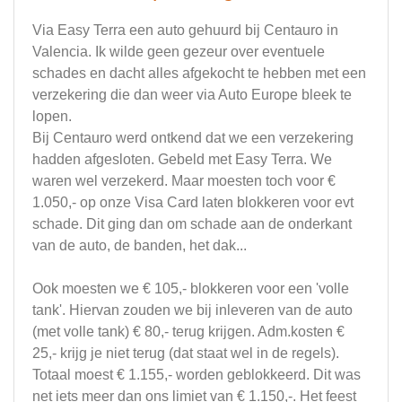
Via Easy Terra een auto gehuurd bij Centauro in
Valencia. Ik wilde geen gezeur over eventuele
schades en dacht alles afgekocht te hebben met een
verzekering die dan weer via Auto Europe bleek te
lopen.
Bij Centauro werd ontkend dat we een verzekering
hadden afgesloten. Gebeld met Easy Terra. We
waren wel verzekerd. Maar moesten toch voor €
1.050,- op onze Visa Card laten blokkeren voor evt
schade. Dit ging dan om schade aan de onderkant
van de auto, de banden, het dak...
Ook moesten we € 105,- blokkeren voor een 'volle
tank'. Hiervan zouden we bij inleveren van de auto
(met volle tank) € 80,- terug krijgen. Adm.kosten €
25,- krijg je niet terug (dat staat wel in de regels).
Totaal moest € 1.155,- worden geblokkeerd. Dit was
net iets meer dan ons limiet van € 1.150,-. Het feest