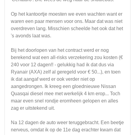
Op het kantoortje moesten we even wachten want er
waren een paar mensen voor ons. Maar dat was niet
overdreven lang. Misschien scheelde het ook dat het
's avonds laat was.
Bij het doorlopen van het contract werd er nog
berekend wat een all-risks verzekering zou kosten (€
240 voor 12 dagen!! - gelukkig had ik dat dus via
Ryanair (AXA) zelf al geregeld voor € 50...), en toen
ik dat aangaf werd er ook verder niet op
aangedrongen. Ik kreeg een gloednieuwe Nissan
Quasqai diesel mee met werkelijk 4 km erop... Toch
maar even snel rondje eromheen gelopen en alles
zag er uitstekend uit.
Na 12 dagen de auto weer teruggebracht. Een beetje
nerveus, omdat ik op de 11e dag erachter kwam dat