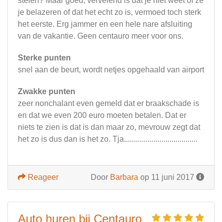
stelen? Maar goed, vervelend is dat je niet weet of ze
je belazeren of dat het echt zo is, vermoed toch sterk
het eerste. Erg jammer en een hele nare afsluiting
van de vakantie. Geen centauro meer voor ons.
Sterke punten
snel aan de beurt, wordt netjes opgehaald van airport
Zwakke punten
zeer nonchalant even gemeld dat er braakschade is
en dat we even 200 euro moeten betalen. Dat er
niets te zien is dat is dan maar zo, mevrouw zegt dat
het zo is dus dan is het zo. Tja.....................................
Reageer
Door
Barbara
op 11 juni 2017
Auto huren bij Centauro