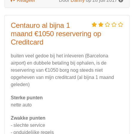
Reageer
Door
Danny
op 28 juli 2017
Centauro al bijna 1
maand €1050 reservering op
Creditcard
buiten veel gedoe bij het inleveren (Barcelona
airport) en dubbele betaling bij ophalen, is de
reservering van €1050 borg nog steeds niet
opgeheven van mijn creditcard (al bijna 1 maand
geleden)
Sterke punten
nette auto
Zwakke punten
- slechte service
- onduidelijke regels