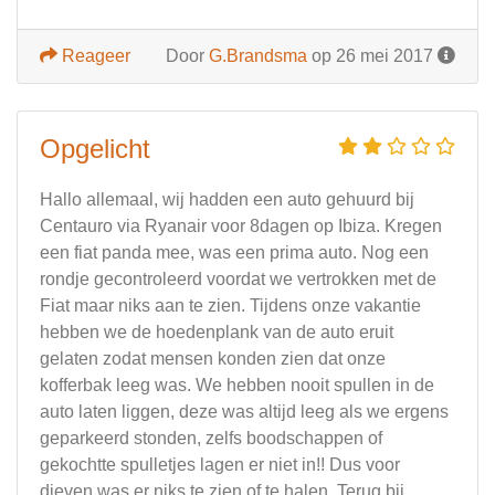
Reageer
Door
G.Brandsma
op 26 mei 2017
Opgelicht
Hallo allemaal, wij hadden een auto gehuurd bij
Centauro via Ryanair voor 8dagen op Ibiza. Kregen
een fiat panda mee, was een prima auto. Nog een
rondje gecontroleerd voordat we vertrokken met de
Fiat maar niks aan te zien. Tijdens onze vakantie
hebben we de hoedenplank van de auto eruit
gelaten zodat mensen konden zien dat onze
kofferbak leeg was. We hebben nooit spullen in de
auto laten liggen, deze was altijd leeg als we ergens
geparkeerd stonden, zelfs boodschappen of
gekochtte spulletjes lagen er niet in!! Dus voor
dieven was er niks te zien of te halen. Terug bij