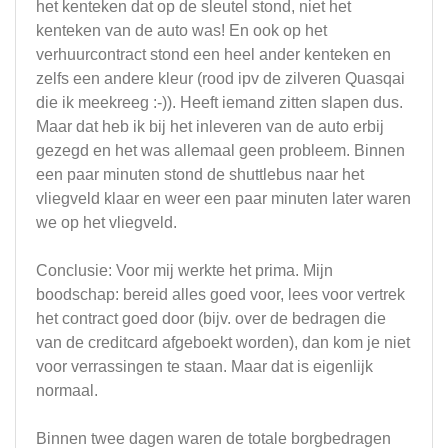
het kenteken dat op de sleutel stond, niet het
kenteken van de auto was! En ook op het
verhuurcontract stond een heel ander kenteken en
zelfs een andere kleur (rood ipv de zilveren Quasqai
die ik meekreeg :-)). Heeft iemand zitten slapen dus.
Maar dat heb ik bij het inleveren van de auto erbij
gezegd en het was allemaal geen probleem. Binnen
een paar minuten stond de shuttlebus naar het
vliegveld klaar en weer een paar minuten later waren
we op het vliegveld.
Conclusie: Voor mij werkte het prima. Mijn
boodschap: bereid alles goed voor, lees voor vertrek
het contract goed door (bijv. over de bedragen die
van de creditcard afgeboekt worden), dan kom je niet
voor verrassingen te staan. Maar dat is eigenlijk
normaal.
Binnen twee dagen waren de totale borgbedragen