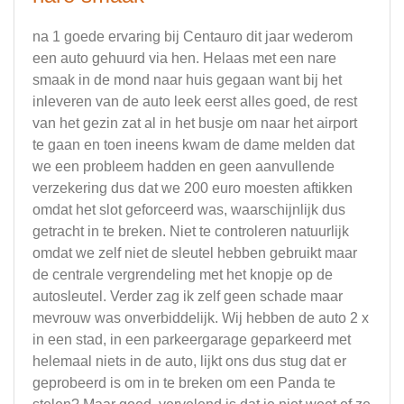
na 1 goede ervaring bij Centauro dit jaar wederom
een auto gehuurd via hen. Helaas met een nare
smaak in de mond naar huis gegaan want bij het
inleveren van de auto leek eerst alles goed, de rest
van het gezin zat al in het busje om naar het airport
te gaan en toen ineens kwam de dame melden dat
we een probleem hadden en geen aanvullende
verzekering dus dat we 200 euro moesten aftikken
omdat het slot geforceerd was, waarschijnlijk dus
getracht in te breken. Niet te controleren natuurlijk
omdat we zelf niet de sleutel hebben gebruikt maar
de centrale vergrendeling met het knopje op de
autosleutel. Verder zag ik zelf geen schade maar
mevrouw was onverbiddelijk. Wij hebben de auto 2 x
in een stad, in een parkeergarage geparkeerd met
helemaal niets in de auto, lijkt ons dus stug dat er
geprobeerd is om in te breken om een Panda te