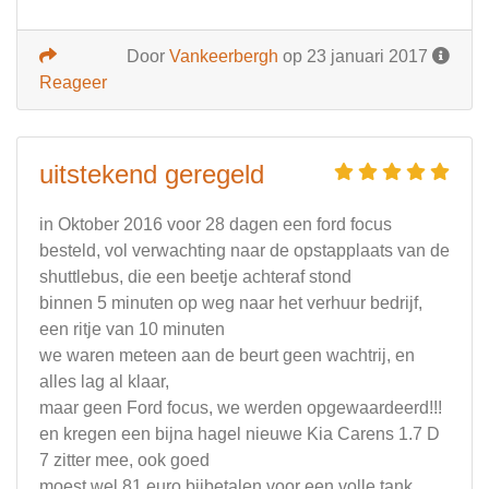
Door
Vankeerbergh
op 23 januari 2017
Reageer
uitstekend geregeld
in Oktober 2016 voor 28 dagen een ford focus
besteld, vol verwachting naar de opstapplaats van de
shuttlebus, die een beetje achteraf stond
binnen 5 minuten op weg naar het verhuur bedrijf,
een ritje van 10 minuten
we waren meteen aan de beurt geen wachtrij, en
alles lag al klaar,
maar geen Ford focus, we werden opgewaardeerd!!!
en kregen een bijna hagel nieuwe Kia Carens 1.7 D
7 zitter mee, ook goed
moest wel 81 euro bijbetalen voor een volle tank ,