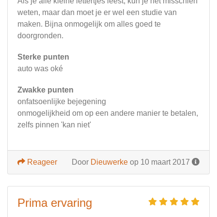
Als je alle kleine lettertjes leest, kun je het misschien
weten, maar dan moet je er wel een studie van
maken. Bijna onmogelijk om alles goed te
doorgronden.
Sterke punten
auto was oké
Zwakke punten
onfatsoenlijke bejegening
onmogelijkheid om op een andere manier te betalen,
zelfs pinnen 'kan niet'
Reageer
Door
Dieuwerke
op 10 maart 2017
Prima ervaring