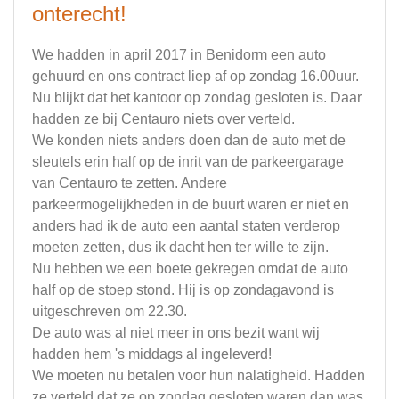
onterecht!
We hadden in april 2017 in Benidorm een auto
gehuurd en ons contract liep af op zondag 16.00uur.
Nu blijkt dat het kantoor op zondag gesloten is. Daar
hadden ze bij Centauro niets over verteld.
We konden niets anders doen dan de auto met de
sleutels erin half op de inrit van de parkeergarage
van Centauro te zetten. Andere
parkeermogelijkheden in de buurt waren er niet en
anders had ik de auto een aantal staten verderop
moeten zetten, dus ik dacht hen ter wille te zijn.
Nu hebben we een boete gekregen omdat de auto
half op de stoep stond. Hij is op zondagavond is
uitgeschreven om 22.30.
De auto was al niet meer in ons bezit want wij
hadden hem 's middags al ingeleverd!
We moeten nu betalen voor hun nalatigheid. Hadden
ze verteld dat ze op zondag gesloten waren dan was