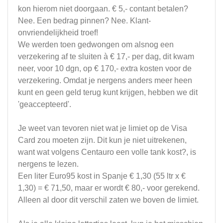
kon hierom niet doorgaan. € 5,- contant betalen?
Nee. Een bedrag pinnen? Nee. Klant-
onvriendelijkheid troef!
We werden toen gedwongen om alsnog een
verzekering af te sluiten à € 17,- per dag, dit kwam
neer, voor 10 dgn, op € 170,- extra kosten voor de
verzekering. Omdat je nergens anders meer heen
kunt en geen geld terug kunt krijgen, hebben we dit
'geaccepteerd'.
Je weet van tevoren niet wat je limiet op de Visa
Card zou moeten zijn. Dit kun je niet uitrekenen,
want wat volgens Centauro een volle tank kost?, is
nergens te lezen.
Een liter Euro95 kost in Spanje € 1,30 (55 ltr x €
1,30) = € 71,50, maar er wordt € 80,- voor gerekend.
Alleen al door dit verschil zaten we boven de limiet.