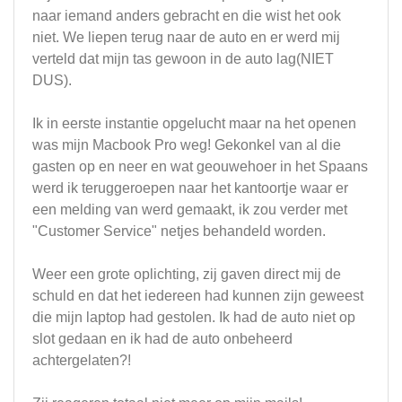
naar iemand anders gebracht en die wist het ook
niet. We liepen terug naar de auto en er werd mij
verteld dat mijn tas gewoon in de auto lag(NIET
DUS).
Ik in eerste instantie opgelucht maar na het openen
was mijn Macbook Pro weg! Gekonkel van al die
gasten op en neer en wat geouwehoer in het Spaans
werd ik teruggeroepen naar het kantoortje waar er
een melding van werd gemaakt, ik zou verder met
"Customer Service" netjes behandeld worden.
Weer een grote oplichting, zij gaven direct mij de
schuld en dat het iedereen had kunnen zijn geweest
die mijn laptop had gestolen. Ik had de auto niet op
slot gedaan en ik had de auto onbeheerd
achtergelaten?!