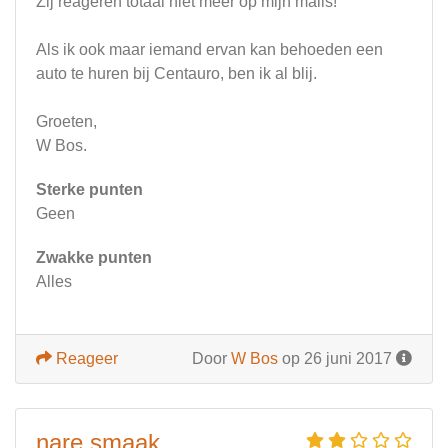
Zij reageren totaal niet meer op mijn mails!
Als ik ook maar iemand ervan kan behoeden een
auto te huren bij Centauro, ben ik al blij.
Groeten,
W Bos.
Sterke punten
Geen
Zwakke punten
Alles
Reageer
Door
W Bos
op 26 juni 2017
nare smaak