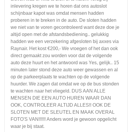
inlevering kregen we te horen dat ons autoslot
schijnbaar kapot was omdat mensen hadden
proberen in te breken in de auto. De sloten hadden
we niet van te voren gecontroleerd want deze doe je
altijd open met de afstandsbediening.. gelukkig
hadden we een verzekering afgesloten bij axxes via
Raynair. Het kost €200,- We vroegen of het dan ook
direct gemaakt zou worden voor dat de volgende
auto deze huurt en het antwoord was Yes, gelijk.. 15
minuten later stond deze auto weer gewassen en al
op de parkeerplaats te wachten op de volgende
huurder. We zagen dat omdat we op de bus stonden
te wachten naar het vliegeld. DUS AAN ALLE
MENSEN DIE EEN AUTO HUREN WAAR DAN
OOK, CONTROLEER ALTIJD ALLES!! OOK DE
SLOTEN MET DE SLEUTEL EN MAAK OVERAL
FOTO'S VAN!!!!!! Anders word je gewoon opgelicht
waar je bij staat.