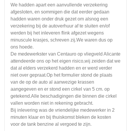
We hadden apart een aanvullende verzekering
afgesloten, en sommigen die dat eerder gedaan
hadden waren onder druk gezet om alsnog een
verzekering bij de autoverhuur af te sluiten en/of
werden bij het inleveren flink afgezet wegens
minuscule krasjes, schreven zij.We waren dus op
ons hoede.
De medewerkster van Centauro op vliegveld Alicante
attendeerde ons op het eigen risico,wij zeiden dat we
dat al elders verzekerd hadden en er werd verder
niet over gepraat.Op het formulier stond de plaats
van de op de auto al aanwezige krassen
aangegeven en er stond een cirkel van 5 cm. op
getekend.Alle beschadigingen die binnen die cirkel
vallen worden niet in rekening gebracht.
Bij inlevering was de vriendelijke medewerker in 2
minuten klaar en bij thuiskomst bleken de kosten
voor de tank benzine al vergoed te zijn.