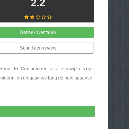
2.2
Bezoek Centauro
Schrijf een review
uur. En Centauro rent a car zijn wij trots op
Benidorm, en un gaan we lang de hele spaanse