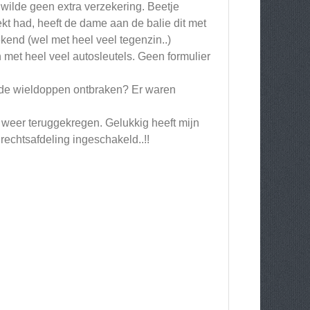
.wilde geen extra verzekering. Beetje
t had, heeft de dame aan de balie dit met
end (wel met heel veel tegenzin..)
 met heel veel autosleutels. Geen formulier
t de wieldoppen ontbraken? Er waren
d weer teruggekregen. Gelukkig heeft mijn
rechtsafdeling ingeschakeld..!!