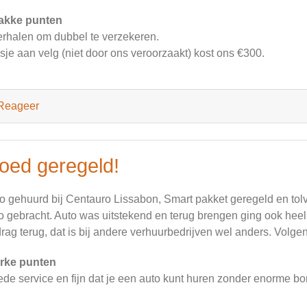
akke punten
rhalen om dubbel te verzekeren.
sje aan velg (niet door ons veroorzaakt) kost ons €300.
Reageer
oed geregeld!
o gehuurd bij Centauro Lissabon, Smart pakket geregeld en tol
o gebracht. Auto was uitstekend en terug brengen ging ook heel
rag terug, dat is bij andere verhuurbedrijven wel anders. Volg
rke punten
de service en fijn dat je een auto kunt huren zonder enorme b