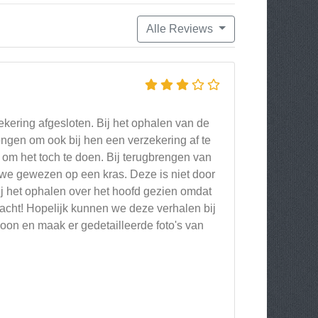
Alle Reviews
ekering afgesloten. Bij het ophalen van de
ngen om ook bij hen een verzekering af te
n om het toch te doen. Bij terugbrengen van
e gewezen op een kras. Deze is niet door
ij het ophalen over het hoofd gezien omdat
racht! Hopelijk kunnen we deze verhalen bij
hoon en maak er gedetailleerde foto's van