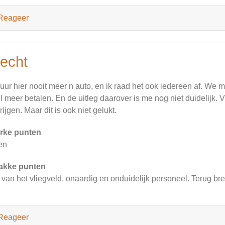
Reageer
lecht
huur hier nooit meer n auto, en ik raad het ook iedereen af. We 
l meer betalen. En de uitleg daarover is me nog niet duidelijk. V
krijgen. Maar dit is ook niet gelukt.
rke punten
en
akke punten
 van het vliegveld, onaardig en onduidelijk personeel. Terug b
Reageer