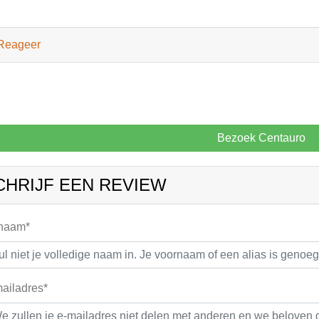
Reageer
Bezoek Centauro
CHRIJF EEN REVIEW
 naam*
ailadres*