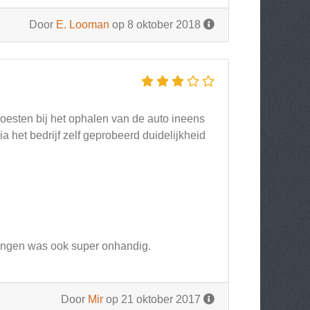
Door
E. Looman
op 8 oktober 2018
moesten bij het ophalen van de auto ineens
ia het bedrijf zelf geprobeerd duidelijkheid
rengen was ook super onhandig.
Door
Mir
op 21 oktober 2017