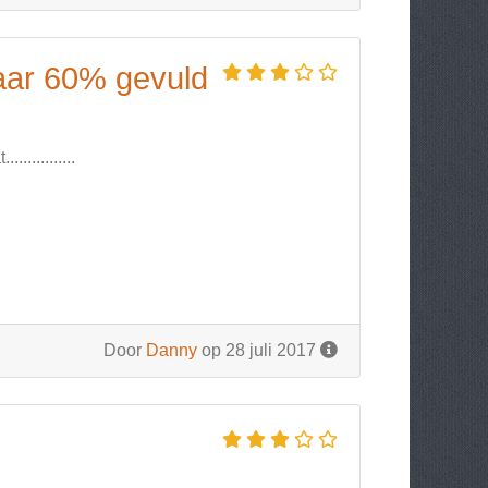
maar 60% gevuld
...........
Door
Danny
op 28 juli 2017