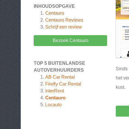
INHOUDSOPGAVE
Centauro
Centauro
Reviews
Schrijf een review
Bezoek Centauro
TOP 5 BUITENLANDSE
Sinds 
AUTOVERHUURDERS
AB Car Rental
het ve
Firefly Car Rental
kust.
InterRent
Centauro
Locauto