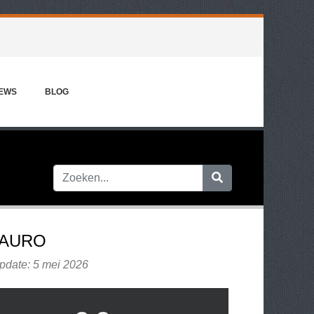
IEWS
BLOG
AURO
pdate: 5 mei 2026