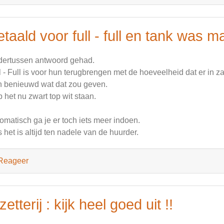
etaald voor full - full en tank was 
ertussen antwoord gehad.
l - Full is voor hun terugbrengen met de hoeveelheid dat er in zat.....
 benieuwd wat dat zou geven.
 het nu zwart top wit staan.
omatisch ga je er toch iets meer indoen.
 het is altijd ten nadele van de huurder.
Reageer
zetterij : kijk heel goed uit !!