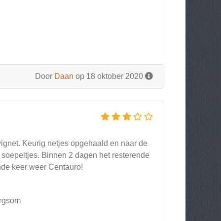
Door
Daan
op 18 oktober 2020
vignet. Keurig netjes opgehaald en naar de
 soepeltjes. Binnen 2 dagen het resterende
ende keer weer Centauro!
orgsom