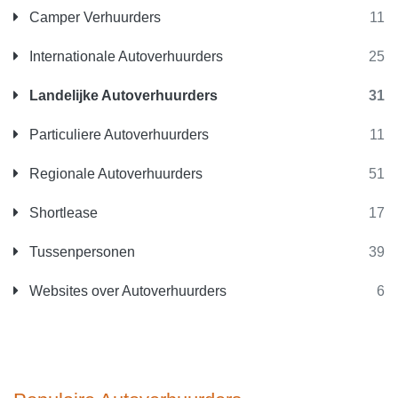
Camper Verhuurders
11
Internationale Autoverhuurders
25
Landelijke Autoverhuurders
31
Particuliere Autoverhuurders
11
Regionale Autoverhuurders
51
Shortlease
17
Tussenpersonen
39
Websites over Autoverhuurders
6