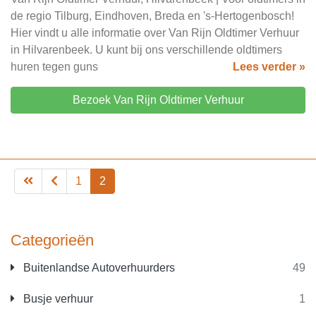
de regio Tilburg, Eindhoven, Breda en 's-Hertogenbosch!
Hier vindt u alle informatie over Van Rijn Oldtimer Verhuur
in Hilvarenbeek. U kunt bij ons verschillende oldtimers
huren tegen guns
Lees verder »
Bezoek Van Rijn Oldtimer Verhuur
1
2
Categorieën
Buitenlandse Autoverhuurders
49
Busje verhuur
1