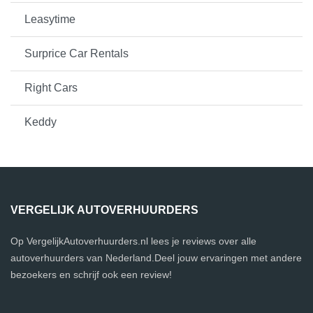
Leasytime
Surprice Car Rentals
Right Cars
Keddy
VERGELIJK AUTOVERHUURDERS
Op VergelijkAutoverhuurders.nl lees je reviews over alle
autoverhuurders van Nederland.Deel jouw ervaringen met andere
bezoekers en schrijf ook een review!