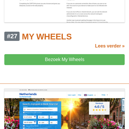
MY WHEELS
#27
Lees verder »
Bezoek My Wheels