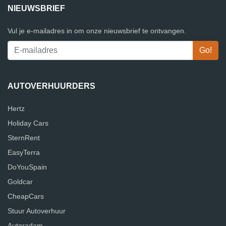
NIEUWSBRIEF
Vul je e-mailadres in om onze nieuwsbrief te ontvangen.
AUTOVERHUURDERS
Hertz
Holiday Cars
SternRent
EasyTerra
DoYouSpain
Goldcar
CheapCars
Stuur Autoverhuur
Autoradam