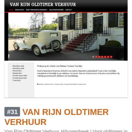
VAN RIJN OLDTIMER
#31
VERHUUR
Van Rijn Oldtimer Verhuur, Hilvarenbeek | Voor oldtimers in