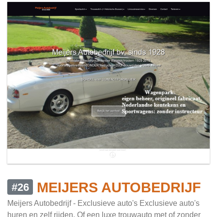
MEIJERS AUTOBEDRIJF
#26
Meijers Autobedrijf - Exclusieve auto's Exclusieve auto's
huren en zelf rijden. Of een luxe trouwauto met of zonder