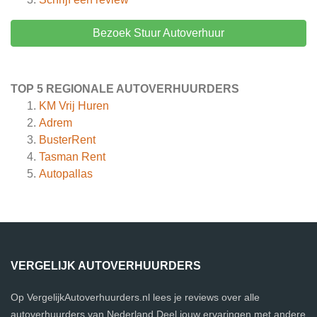
Bezoek Stuur Autoverhuur
TOP 5 REGIONALE AUTOVERHUURDERS
KM Vrij Huren
Adrem
BusterRent
Tasman Rent
Autopallas
VERGELIJK AUTOVERHUURDERS
Op VergelijkAutoverhuurders.nl lees je reviews over alle
autoverhuurders van Nederland.Deel jouw ervaringen met andere