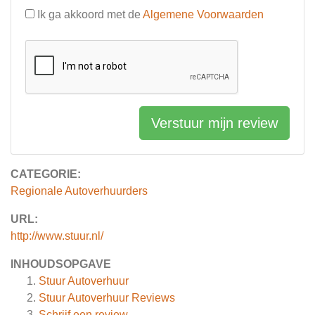
Ik ga akkoord met de
Algemene Voorwaarden
Verstuur mijn review
CATEGORIE:
Regionale Autoverhuurders
URL:
http://www.stuur.nl/
INHOUDSOPGAVE
Stuur Autoverhuur
Stuur Autoverhuur
Reviews
Schrijf een review